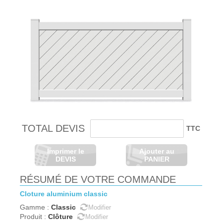
TOTAL DEVIS
TTC
Imprimer le
Ajouter au
DEVIS
PANIER
RÉSUMÉ DE VOTRE COMMANDE
cloture
aluminium
classic
Classic
Gamme
:
Modifier
Clôture
Produit
:
Modifier