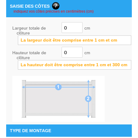
SAISIE DES CÔTES
Largeur totale de
cm
clôture
La largeur doit être comprise entre
1
cm
et
cm
Hauteur totale de
cm
clôture
La hauteur doit être comprise entre
1
cm
et
300
cm
TYPE DE MONTAGE