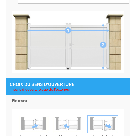
CHOIX DU SENS D'OUVERTURE
battant