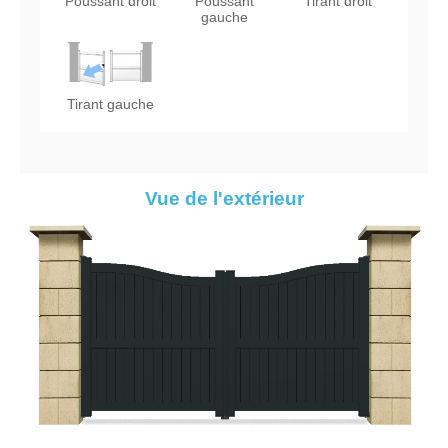
Poussant droit
Poussant
Tirant droit
gauche
Tirant gauche
Vue de l'extérieur