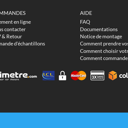
MMANDES
AIDE
ement en ligne
FAQ
s contacter
Documentations
 & Retour
Notice de montage
ande d'échantillons
Comment prendre vos
Comment choisir votr
Comment commander