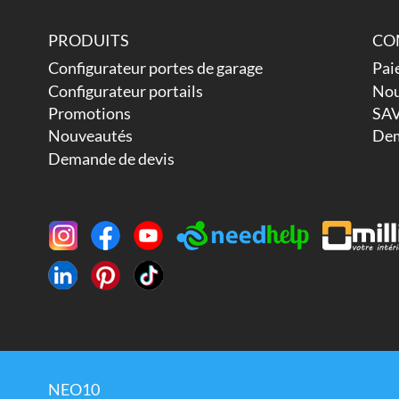
PRODUITS
CO
Configurateur portes de garage
Pai
Configurateur portails
Nou
Promotions
SAV
Nouveautés
Dem
Demande de devis
NEO10