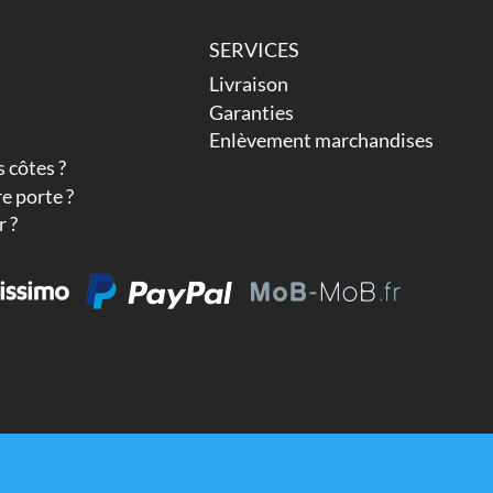
SERVICES
Livraison
Garanties
Enlèvement marchandises
 côtes ?
e porte ?
 ?