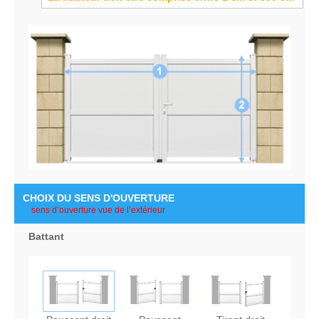
CHOIX DU SENS D'OUVERTURE
battant