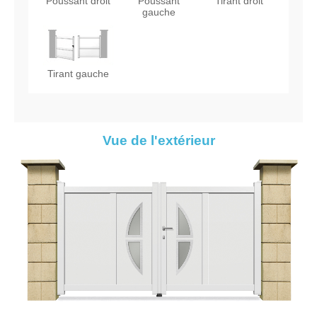
Poussant droit
Poussant
Tirant droit
gauche
Tirant gauche
Vue de l'extérieur