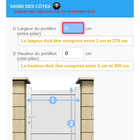
SAISIE DES CÔTES
1/ Largeur du portillon
cm
(entre pilier)
La largeur doit être comprise entre
1
cm
et
275
cm
2/ Hauteur du portillon
cm
(côté pilier)
La hauteur doit être comprise entre
1
cm
et
300
cm