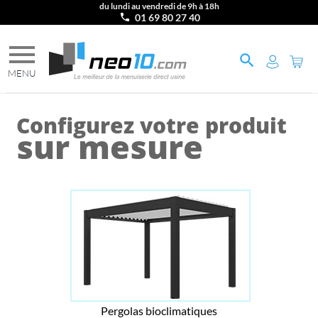
du lundi au vendredi de 9h à 18h
01 69 80 27 40
Configurez votre produit
sur mesure
Pergolas bioclimatiques