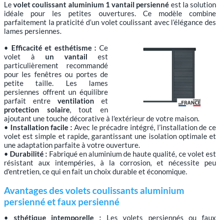
Le
volet coulissant aluminium 1 vantail persienné
est la solution
idéale pour les petites ouvertures. Ce modèle combine
parfaitement la praticité d’un volet coulissant avec l’élégance des
lames persiennes.
•
Efficacité et esthétisme :
Ce
volet à
un vantail
est
particulièrement recommandé
pour les fenêtres ou portes de
petite taille. Les lames
persiennes offrent un équilibre
parfait entre
ventilation
et
protection solaire
, tout en
ajoutant une touche décorative à l'extérieur de votre maison.
•
Installation facile :
Avec le précadre intégré, l’installation de ce
volet est simple et rapide, garantissant une isolation optimale et
une adaptation parfaite à votre ouverture.
•
Durabilité :
Fabriqué en aluminium de haute qualité, ce volet est
résistant aux intempéries, à la corrosion, et nécessite peu
d'entretien, ce qui en fait un choix durable et économique.
Avantages des volets coulissants aluminium
persienné et faux persienné
•
sthétique intemporelle :
Les volets persiennés ou faux