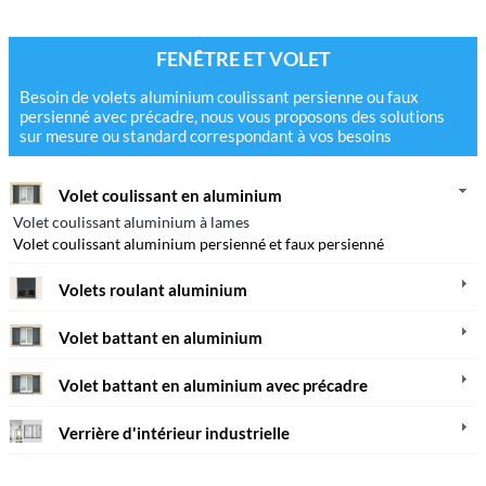
FENÊTRE ET VOLET
Besoin de volets aluminium coulissant persienne ou faux
persienné avec précadre, nous vous proposons des solutions
sur mesure ou standard correspondant à vos besoins
Volet coulissant en aluminium
Volet coulissant aluminium à lames
Volet coulissant aluminium persienné et faux persienné
Volets roulant aluminium
Volet battant en aluminium
Volet battant en aluminium avec précadre
Verrière d'intérieur industrielle