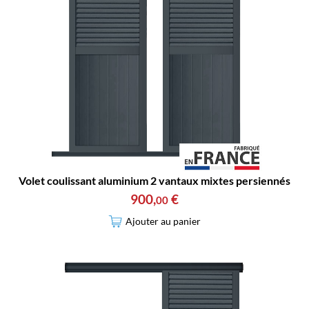
Volet coulissant aluminium 2 vantaux mixtes persiennés
900
,
€
00
Ajouter au panier