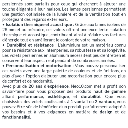
persiennés sont parfaits pour ceux qui cherchent à ajouter une
touche élégante à leur maison. Les lames persiennes permettent
une gestion optimisée de la lumière et de la ventilation tout en
protégeant des regards extérieurs.
•
Isolation thermique et acoustique :
Grâce aux lames isolées de
28 mm et au précadre, ces volets offrent une excellente isolation
thermique et acoustique, contribuant ainsi à réduire vos factures
d'énergie tout en améliorant le confort de votre maison.
•
Durabilité et résistance :
L'aluminium est un matériau connu
pour sa résistance aux intempéries, sa robustesse et sa longévité.
Les volets persiennés en aluminium nécessitent peu d'entretien et
conservent leur aspect neuf pendant de nombreuses années.
•
Personnalisation et motorisation :
Vous pouvez personnaliser
ces volets avec une large palette de couleurs et de finitions, en
plus d’avoir l’option d’ajouter une motorisation pour encore plus
de confort et de modernité.
Avec plus de
20 ans d'expérience
, Neo10.com met à profit son
savoir-faire pour vous proposer des produits
haut de gamme
alliant
performance, esthétique
, et
durabilité
. Que vous
choisissiez des volets coulissants à
1 vantail
ou
2 vantaux
, vous
pouvez être sûr de bénéficier d’un produit parfaitement adapté à
vos besoins et à vos exigences en matière de
design
et de
fonctionnalité
.