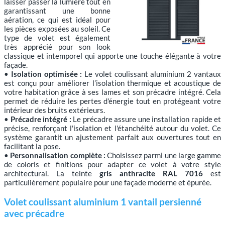
laisser passer la lumière tout en
garantissant une bonne
aération, ce qui est idéal pour
les pièces exposées au soleil. Ce
type de volet est également
très apprécié pour son look
classique et intemporel qui apporte une touche élégante à votre
façade.
•
Isolation optimisée :
Le volet coulissant aluminium 2 vantaux
est conçu pour améliorer l’isolation thermique et acoustique de
votre habitation grâce à ses lames et son précadre intégré. Cela
permet de réduire les pertes d'énergie tout en protégeant votre
intérieur des bruits extérieurs.
•
Précadre intégré :
Le précadre assure une installation rapide et
précise, renforçant l'isolation et l'étanchéité autour du volet. Ce
système garantit un ajustement parfait aux ouvertures tout en
facilitant la pose.
•
Personnalisation complète :
Choisissez parmi une large gamme
de coloris et finitions pour adapter ce volet à votre style
architectural. La teinte
gris anthracite RAL 7016
est
particulièrement populaire pour une façade moderne et épurée.
Volet coulissant aluminium 1 vantail persienné
avec précadre