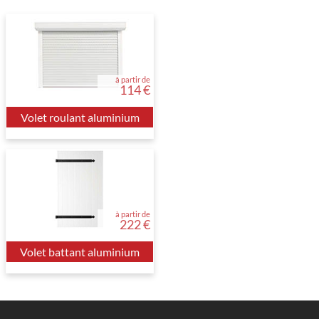
à partir de
114 €
Volet roulant aluminium
à partir de
222 €
Volet battant aluminium