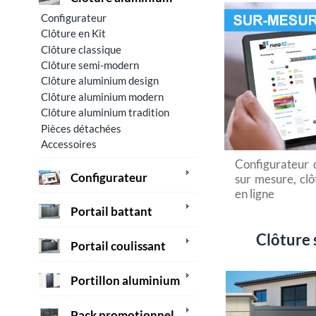
Configurateur
Clôture en Kit
Clôture classique
Clôture semi-modern
Clôture aluminium design
Clôture aluminium modern
Clôture aluminium tradition
Pièces détachées
Accessoires
Configurateur 
Configurateur
sur mesure, cl
en ligne
Portail battant
Clôture
Portail coulissant
Portillon aluminium
Pack promotionnel