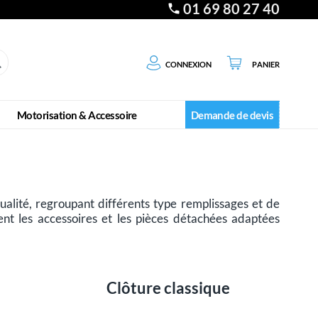
01 69 80 27 40
Connexion
Panier
Motorisation & Accessoire
Demande de devis
lité, regroupant différents type remplissages et de
ment les accessoires et les pièces détachées adaptées
Clôture classique