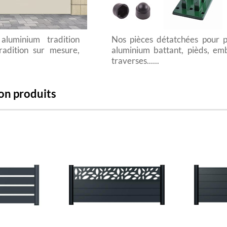
aluminium tradition
Nos pièces détatchées pour p
radition sur mesure,
aluminium battant, pièds, em
traverses......
on produits