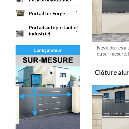
Portail fer Forgé
Portail autoportant et
industriel
Nos clôtures a
Configurateur
ou sur mesure, 
Clôture alu