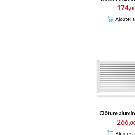
174
,
0
Ajouter a
Clôture alumi
266
,
0
Ajouter a