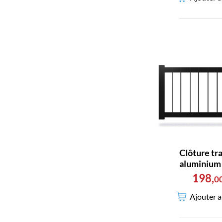
Clôture tr
aluminium
198
,
0
Ajouter a