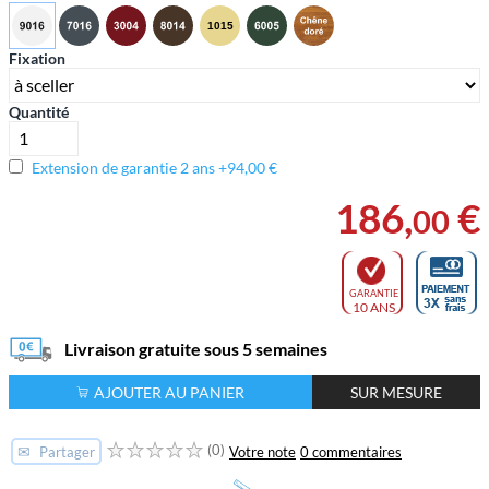
Fixation
Quantité
Extension de garantie 2 ans +94,00 €
186
,
€
00
GARANTIE
10 ANS
Livraison gratuite sous 5 semaines
AJOUTER AU PANIER
SUR MESURE
(0)
✉
Votre note
0 commentaires
Partager