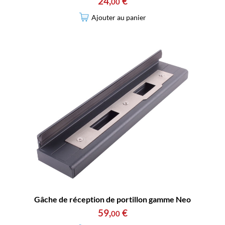
24
,
€
00
Ajouter au panier
Gâche de réception de portillon gamme Neo
59
,
€
00