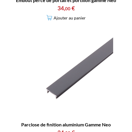
Embout percé de portail et portillon gamme Neo
34
,
€
00
Ajouter au panier
Parclose de finition aluminium Gamme Neo