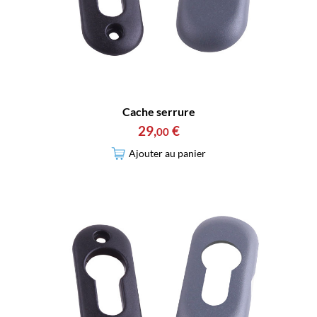
Cache serrure
29
,
€
00
Ajouter au panier