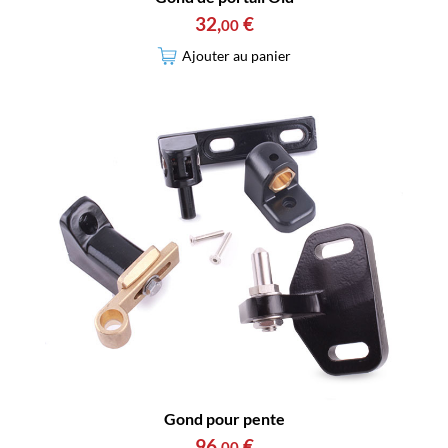
32
,
€
00
Ajouter au panier
Gond pour pente
96
,
€
00