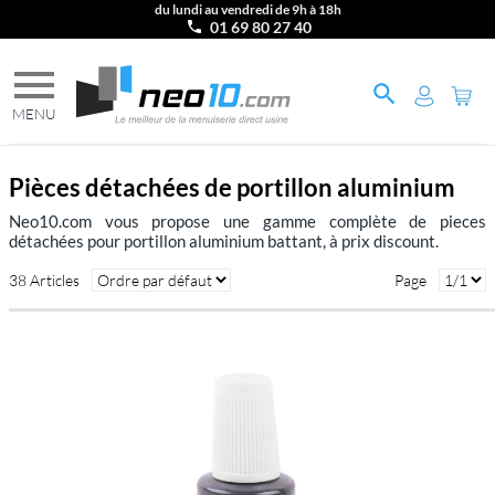
du lundi au vendredi de 9h à 18h
01 69 80 27 40
Pièces détachées de portillon aluminium
Neo10.com vous propose une gamme complète de pieces
détachées pour portillon aluminium battant, à prix discount.
38 Articles
Page