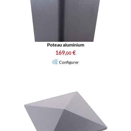
Poteau aluminium
169
,
€
00
Configurer