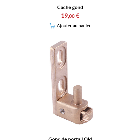
Cache gond
19
,
€
00
Ajouter au panier
Gond de portail Old