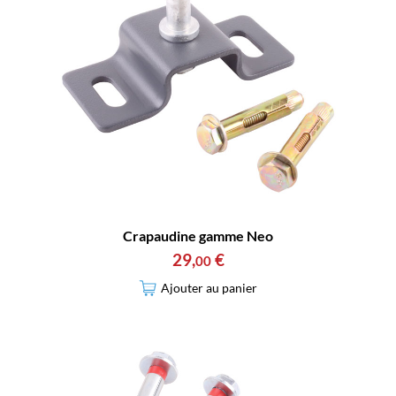
Crapaudine gamme Neo
29
,
€
00
Ajouter au panier