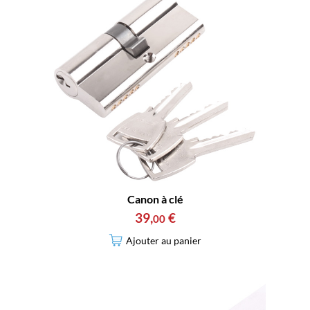
Canon à clé
39
,
€
00
Ajouter au panier