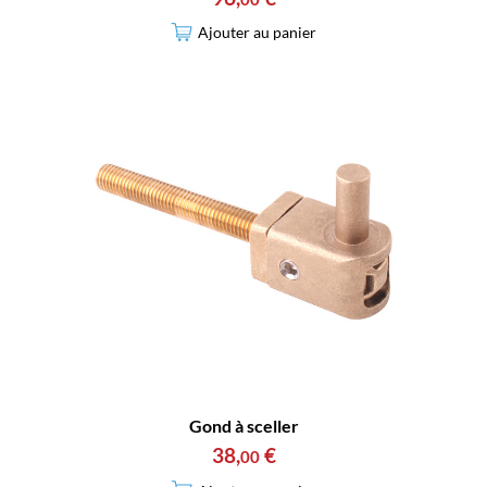
Ajouter au panier
Gond à sceller
38
,
€
00