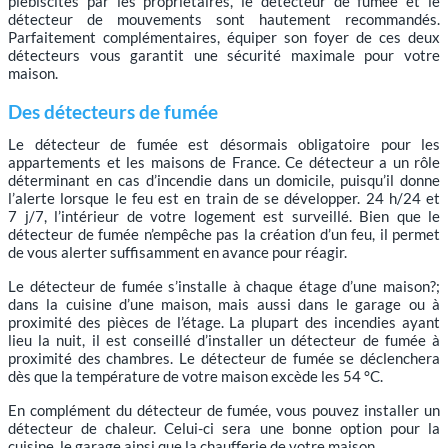
plébiscités par les propriétaires, le détecteur de fumée et le
détecteur de mouvements sont hautement recommandés.
Parfaitement complémentaires, équiper son foyer de ces deux
détecteurs vous garantit une sécurité maximale pour votre
maison.
Des détecteurs de fumée
Le détecteur de fumée est désormais obligatoire pour les
appartements et les maisons de France. Ce détecteur a un rôle
déterminant en cas d’incendie dans un domicile, puisqu’il donne
l’alerte lorsque le feu est en train de se développer. 24 h/24 et
7 j/7, l’intérieur de votre logement est surveillé. Bien que le
détecteur de fumée n’empêche pas la création d’un feu, il permet
de vous alerter suffisamment en avance pour réagir.
Le détecteur de fumée s’installe à chaque étage d’une maison?;
dans la cuisine d’une maison, mais aussi dans le garage ou à
proximité des pièces de l’étage. La plupart des incendies ayant
lieu la nuit, il est conseillé d’installer un détecteur de fumée à
proximité des chambres. Le détecteur de fumée se déclenchera
dès que la température de votre maison excède les 54 °C.
En complément du détecteur de fumée, vous pouvez installer un
détecteur de chaleur. Celui-ci sera une bonne option pour la
cuisine, le garage ainsi que la chaufferie de votre maison.