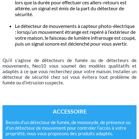
lors que la durée pour effectuer ces allers-retours est
altérée, un signal est émis de la part du détecteur de
sécurité.
Le détecteur de mouvements à capteur photo-électrique
: lorsqu’un mouvement étrange est repéré à l’extérieur de
votre maison, le faisceau de lumière infrarouge est coupé,
puis un signal sonore est déclenché pour vous avertir.
Qu’il s’agisse de détecteurs de fumée ou de détecteurs de
mouvements, Neo10 vous soumet des modèles qualitatifs et
adaptés à ce que vous recherchez pour votre maison. Installer un
détecteur de sécurité chez soi vous évitera tout problème de
fumée ou d’intrusion suspecte.
ACCESSOIRE
Besoin d'un détecteur de fumée, de monoxyde, de présence ou
d'un détecteur de mouvement pour controler l'accès à votre
propriété, nous vous proposons des produits adaptés.