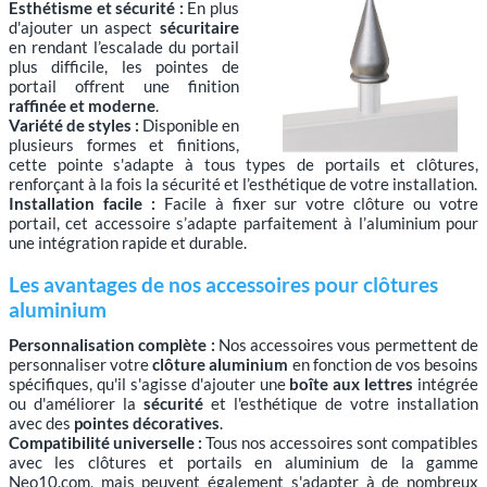
Esthétisme et sécurité :
En plus
d'ajouter un aspect
sécuritaire
en rendant l’escalade du portail
plus difficile, les pointes de
portail offrent une finition
raffinée et moderne
.
Variété de styles :
Disponible en
plusieurs formes et finitions,
cette pointe s'adapte à tous types de portails et clôtures,
renforçant à la fois la sécurité et l’esthétique de votre installation.
Installation facile :
Facile à fixer sur votre clôture ou votre
portail, cet accessoire s’adapte parfaitement à l’aluminium pour
une intégration rapide et durable.
Les avantages de nos accessoires pour clôtures
aluminium
Personnalisation complète :
Nos accessoires vous permettent de
personnaliser votre
clôture aluminium
en fonction de vos besoins
spécifiques, qu'il s'agisse d'ajouter une
boîte aux lettres
intégrée
ou d'améliorer la
sécurité
et l'esthétique de votre installation
avec des
pointes décoratives
.
Compatibilité universelle :
Tous nos accessoires sont compatibles
avec les clôtures et portails en aluminium de la gamme
Neo10.com, mais peuvent également s'adapter à de nombreux