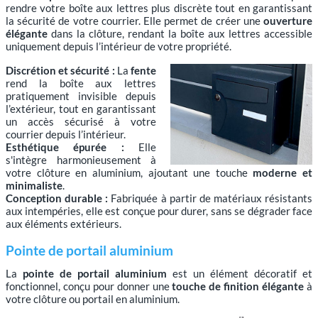
rendre votre boîte aux lettres plus discrète tout en garantissant
la sécurité de votre courrier. Elle permet de créer une
ouverture
élégante
dans la clôture, rendant la boîte aux lettres accessible
uniquement depuis l’intérieur de votre propriété.
Discrétion et sécurité :
La
fente
rend la boîte aux lettres
pratiquement invisible depuis
l’extérieur, tout en garantissant
un accès sécurisé à votre
courrier depuis l’intérieur.
Esthétique épurée :
Elle
s'intègre harmonieusement à
votre clôture en aluminium, ajoutant une touche
moderne et
minimaliste
.
Conception durable :
Fabriquée à partir de matériaux résistants
aux intempéries, elle est conçue pour durer, sans se dégrader face
aux éléments extérieurs.
Pointe de portail aluminium
La
pointe de portail aluminium
est un élément décoratif et
fonctionnel, conçu pour donner une
touche de finition élégante
à
votre clôture ou portail en aluminium.