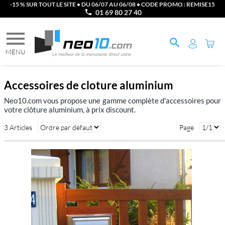
-15 % SUR TOUT LE SITE • DU 06/07 AU 06/08 • CODE PROMO : REMISE15
01 69 80 27 40
Accessoires de cloture aluminium
Neo10.com vous propose une gamme complète d'accessoires pour
votre clôture aluminium, à prix discount.
3 Articles
Page