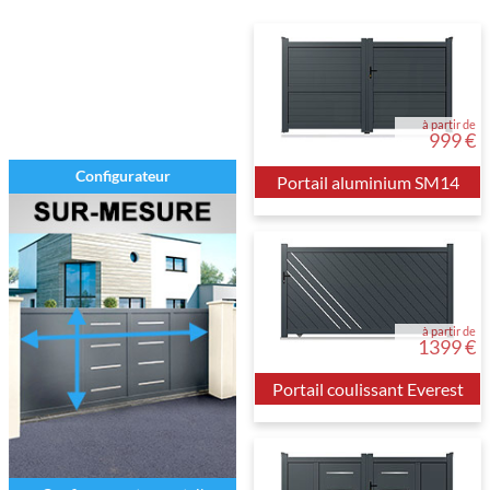
à partir de
999 €
Configurateur
Portail aluminium SM14
à partir de
1399 €
Portail coulissant Everest