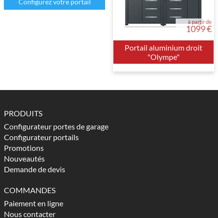
Configurez votre portail
à partir de
1099 €
Portail aluminium droit
"Olympe"
PRODUITS
Configurateur portes de garage
Configurateur portails
Promotions
Nouveautés
Demande de devis
COMMANDES
Paiement en ligne
Nous contacter