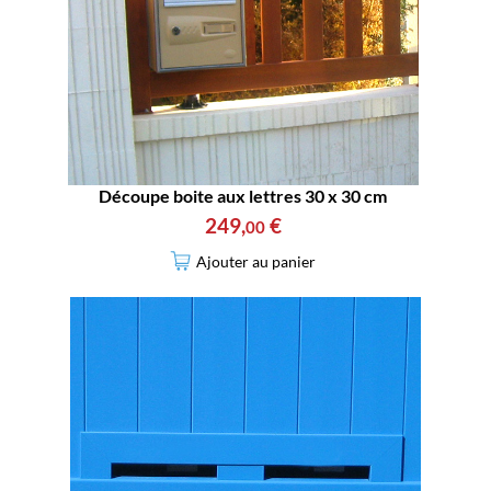
Découpe boite aux lettres 30 x 30 cm
249
,
€
00
Ajouter au panier