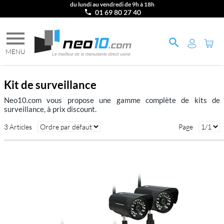
du lundi au vendredi de 9h à 18h
01 69 80 27 40
Kit de surveillance
Neo10.com vous propose une gamme complète de kits de
surveillance, à prix discount.
3 Articles
Page