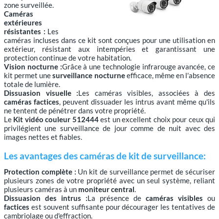
zone surveillée.
Caméras
extérieures
résistantes :
Les
caméras incluses dans ce kit sont conçues pour une utilisation en
extérieur, résistant aux intempéries et garantissant une
protection continue de votre habitation.
Vision nocturne :
Grâce à une technologie infrarouge avancée, ce
kit permet une
surveillance nocturne
efficace, même en l'absence
totale de lumière.
Dissuasion visuelle :
Les caméras visibles, associées à des
caméras factices
, peuvent dissuader les intrus avant même qu'ils
ne tentent de pénétrer dans votre propriété.
Le
Kit vidéo couleur 512444
est un excellent choix pour ceux qui
privilégient une surveillance de jour comme de nuit avec des
images nettes et fiables.
Les avantages des caméras de kit de surveillance:
Protection complète :
Un kit de surveillance permet de sécuriser
plusieurs zones de votre propriété avec un seul système, reliant
plusieurs caméras à un
moniteur central
.
Dissuasion des intrus :
La présence de
caméras visibles
ou
factices
est souvent suffisante pour décourager les tentatives de
cambriolage ou d'effraction.