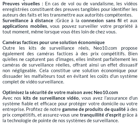
Preuves visuelles :
En cas de vol ou de vandalisme, les vidéos
enregistrées constituent des preuves tangibles pour identifier les
auteurs des faits et les transmettre aux autorités compétentes.
Surveillance à distance :
Grâce à la
connexion sans fil
et aux
applications mobiles
, vous pouvez surveiller votre propriété à
tout moment, même lorsque vous êtes loin de chez vous.
Caméras factices pour une solution économique
Outre les kits de surveillance réels, Neo10.com propose
également des caméras factices à des prix compétitifs. Bien
qu’elles ne capturent pas d’images, elles imitent parfaitement les
caméras de surveillance réelles, offrant ainsi un effet dissuasif
non négligeable. Cela constitue une solution économique pour
dissuader les malfaiteurs tout en évitant les coûts d'un système
complet de vidéo surveillance.
Optimisez la sécurité de votre maison avec Neo10.com
Avec nos
kits de surveillance vidéo
, vous avez l'assurance d'un
système fiable et efficace pour protéger votre domicile ou votre
entreprise. Profitez de notre
gamme de produits de qualité
à des
prix compétitifs, et assurez-vous une
tranquillité d'esprit
grâce à
la technologie de pointe de nos systèmes de surveillance.