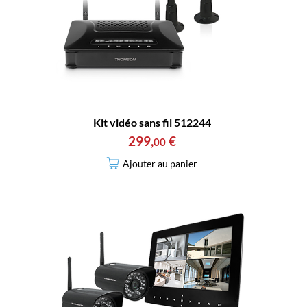
Kit vidéo sans fil 512244
299
,
€
00
Ajouter au panier