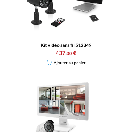
Kit vidéo sans fil 512349
437
,
€
00
Ajouter au panier