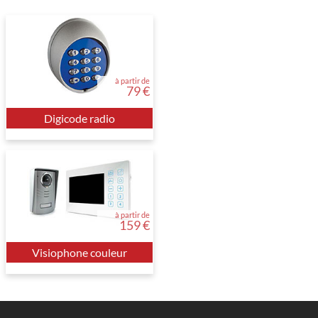
à partir de
79 €
Digicode radio
à partir de
159 €
Visiophone couleur