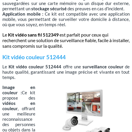
sauvegardées sur une carte mémoire ou un disque dur externe,
permettant un
stockage sécurisé
des preuves en cas d'incident.
Application mobile :
Ce kit est compatible avec une application
mobile, vous permettant de surveiller votre domicile à distance,
où que vous soyez, en temps réel.
Le
Kit vidéo sans fil 512349
est parfait pour ceux qui
recherchent une solution de surveillance fiable, facile à installer,
sans compromis sur la qualité.
Kit vidéo couleur 512444
Le
Kit vidéo couleur 512444
offre une
surveillance couleur
de
haute qualité, garantissant une image précise et vivante en tout
temps.
Image en
couleur :
Ce kit
propose des
vidéos en
couleur
, offrant
une meilleure
reconnaissance
des personnes
ou objets dans la