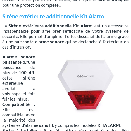
pour une protection complète..
Sirène extérieure additionnelle Kit Alarm
La
Sirène extérieure additionnelle Kit Alarm
est un accessoire
indispensable pour améliorer l’efficacité de votre système de
sécurité. Elle permet d’amplifier l’effet dissuasif de l’alarme grâce
à une
puissante alarme sonore
qui se déclenche à l’extérieur en
cas d'intrusion.
Alarme sonore
puissante :
D'une
puissance de
plus de
100 dB
,
cette sirène
extérieure
avertit le
voisinage et fait
fuir les intrus.
Compatibilité :
Elle est
compatible avec
la majorité des
systèmes d’alarme
sans fil
, y compris les modèles
KITALARM
.
Facile à installer :
Sans fil, cette sirène peut être installée