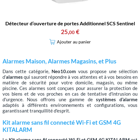
Détecteur d’ouverture de portes Additionnel SCS Sentinel
25
,
€
00
Ajouter au panier
Alarmes Maison, Alarmes Magasins, et Plus
Dans cette catégorie,
Neo10.com
vous propose une sélection
d’
alarmes
qui sauront répondre à vos attentes et à vos besoins en
matière de sécurité pour votre domicile, magasin, ou même
piscine. Ces alarmes sont conçues pour assurer la protection de
vos biens et de vos proches en cas de tentative d'intrusion ou
d'urgence. Nous offrons une gamme de
systèmes d’alarme
adaptés à différents environnements et configurations, vous
garantissant tranquillité d'esprit.
Kit alarme sans fil connecté Wi-Fi et GSM 4G
KITALARM
Le
Kit alarme sans fil connecté Wi-Fi et GSM 4G KITALARM
est