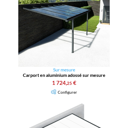
Sur mesure
Carport en aluminium adossé sur mesure
1 724
,
€
25
Configurer