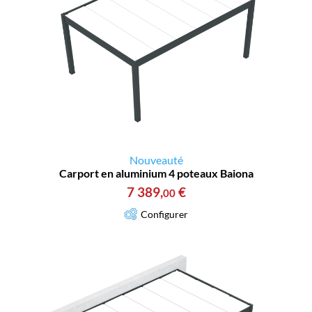
Nouveauté
Carport en aluminium 4 poteaux Baiona
7 389
,
€
00
Configurer