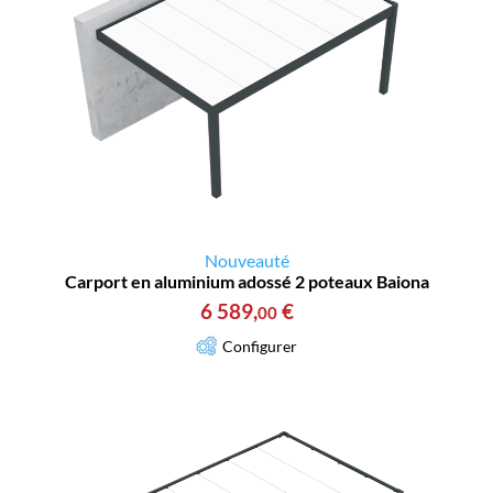
Nouveauté
Carport en aluminium adossé 2 poteaux Baiona
6 589
,
€
00
Configurer