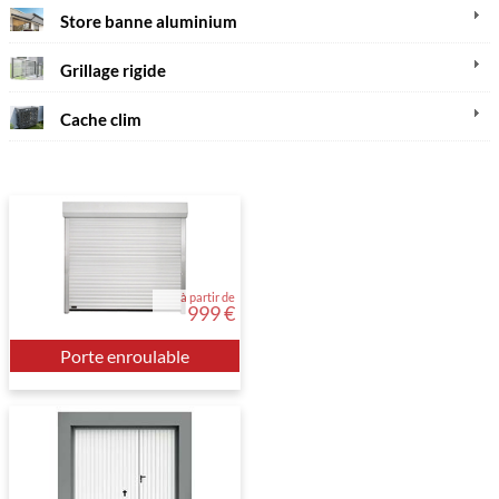
Store banne aluminium
Grillage rigide
Cache clim
à partir de
999 €
Porte enroulable