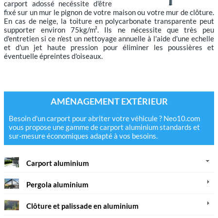
carport adossé necéssite d'être
fixé sur un mur le pignon de votre maison ou votre mur de clôture.
En cas de neige, la toiture en polycarbonate transparente peut
supporter environ 75kg/m². Ils ne nécessite que très peu
d'entretien si ce n'est un nettoyage annuelle à l'aide d'une echelle
et d'un jet haute pression pour éliminer les poussières et
éventuelle épreintes d'oiseaux.
AMÉNAGEMENT EXTÉRIEUR
Besoin d'un carport pour abriter votre véhicule ? Neo10.com
vous propose une gamme de carport aluminium standards et
sur-mesure économiques adapté à vos besoins.
Carport aluminium
Pergola aluminium
Clôture et palissade en aluminium