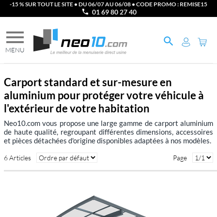
-15 % SUR TOUT LE SITE • DU 06/07 AU 06/08 • CODE PROMO : REMISE15
01 69 80 27 40
Carport standard et sur-mesure en
aluminium pour protéger votre véhicule à
l'extérieur de votre habitation
Neo10.com vous propose une large gamme de carport aluminium
de haute qualité, regroupant différentes dimensions, accessoires
et pièces détachées d'origine disponibles adaptées à nos modèles.
6 Articles
Page