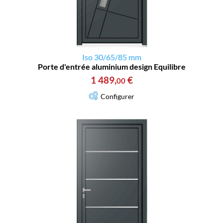
Iso 30/65/85 mm
Porte d'entrée aluminium design Equilibre
1 489
,
€
00
Configurer