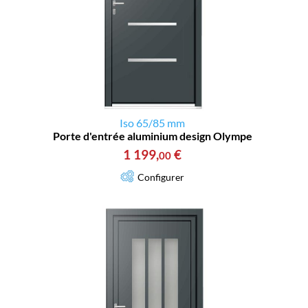
Iso 65/85 mm
Porte d'entrée aluminium design Olympe
1 199
,
€
00
Configurer