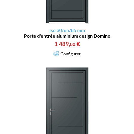
Iso 30/65/85 mm
Porte d'entrée aluminium design Domino
1 489
,
€
00
Configurer