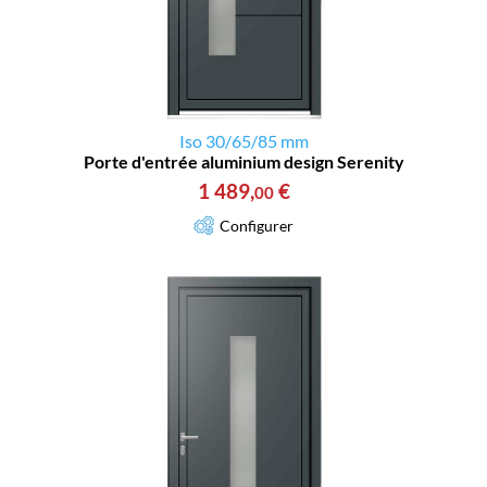
Iso 30/65/85 mm
Porte d'entrée aluminium design Serenity
1 489
,
€
00
Configurer