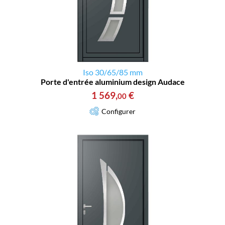
Iso 30/65/85 mm
Porte d'entrée aluminium design Audace
1 569
,
€
00
Configurer