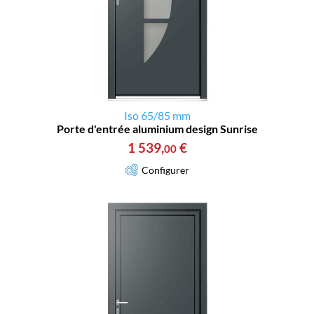
Iso 65/85 mm
Porte d'entrée aluminium design Sunrise
1 539
,
€
00
Configurer