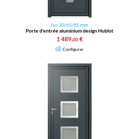
Iso 30/65/85 mm
Porte d'entrée aluminium design Hublot
1 489
,
€
00
Configurer