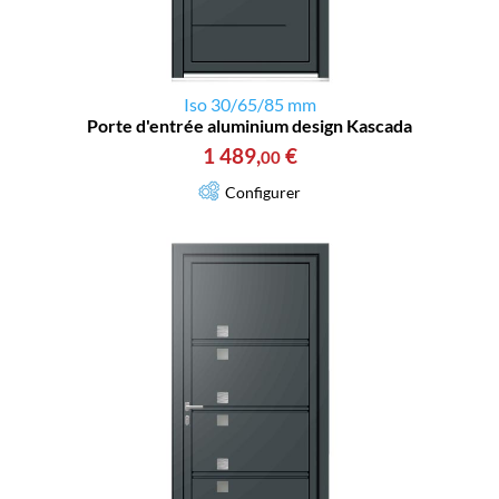
Iso 30/65/85 mm
Porte d'entrée aluminium design Kascada
1 489
,
€
00
Configurer