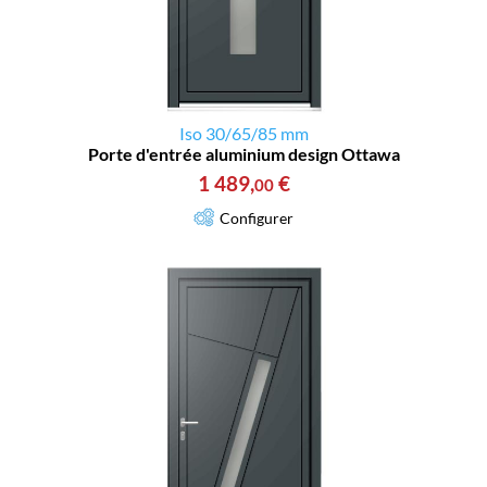
Iso 30/65/85 mm
Porte d'entrée aluminium design Ottawa
1 489
,
€
00
Configurer