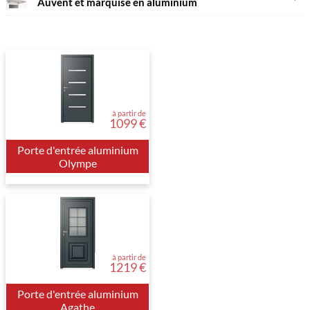
Auvent et marquise en aluminium
à partir de
1099 €
Porte d'entrée aluminium
Olympe
à partir de
1219 €
Porte d'entrée aluminium
Agathe