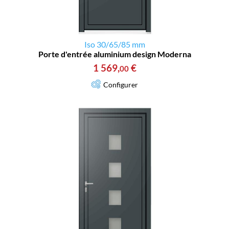
Iso 30/65/85 mm
Porte d'entrée aluminium design Moderna
1 569
,
€
00
Configurer