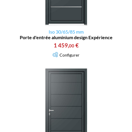
Iso 30/65/85 mm
Porte d'entrée aluminium design Expérience
1 459
,
€
00
Configurer