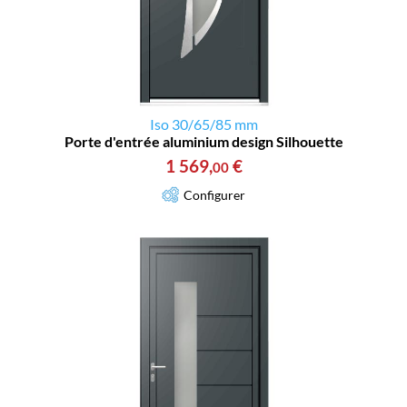
Iso 30/65/85 mm
Porte d'entrée aluminium design Silhouette
1 569
,
€
00
Configurer