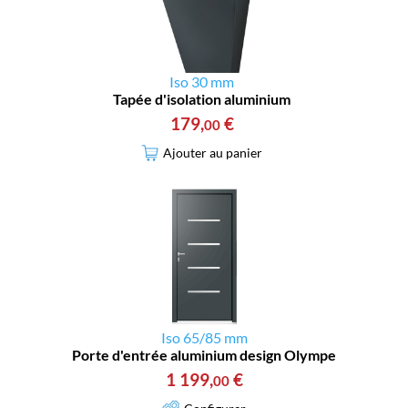
Iso 30 mm
Tapée d'isolation aluminium
179
,
€
00
Ajouter au panier
Iso 65/85 mm
Porte d'entrée aluminium design Olympe
1 199
,
€
00