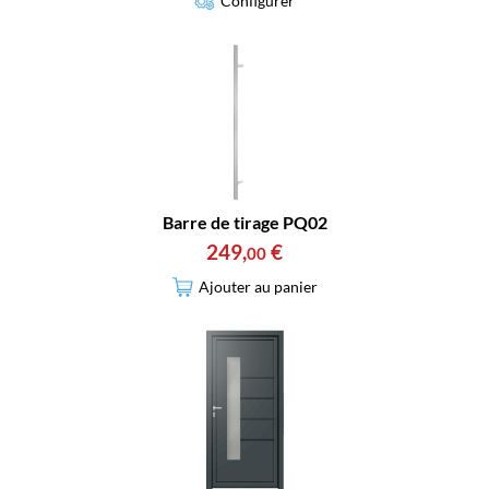
Configurer
Barre de tirage PQ02
249
,
€
00
Ajouter au panier