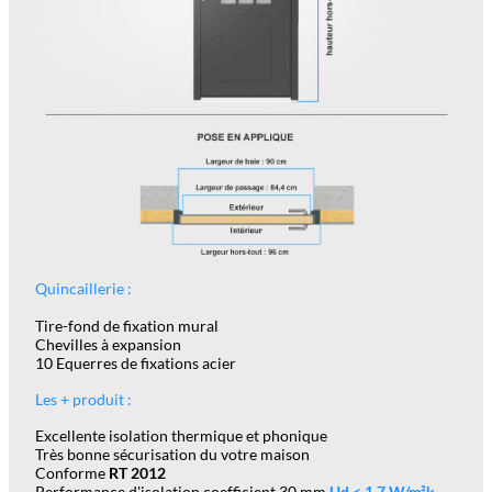
Quincaillerie :
Tire-fond de fixation mural
Chevilles à expansion
10 Equerres de fixations acier
Les + produit :
Excellente isolation thermique et phonique
Très bonne sécurisation du votre maison
Conforme
RT 2012
Performance d'isolation coefficient 30 mm
Ud < 1,7 W/m²k