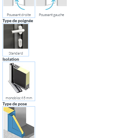
Poussant droite
Poussant gauche
Type de poignée
Standard
Isolation
monobloc 65 mm
Type de pose