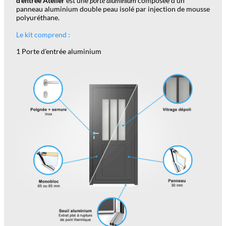
d'entrée Atelier
est une
porte aluminium
composée d'un
panneau aluminium double peau isolé par injection de mousse
polyuréthane.
Le kit comprend :
1 Porte d'entrée aluminium