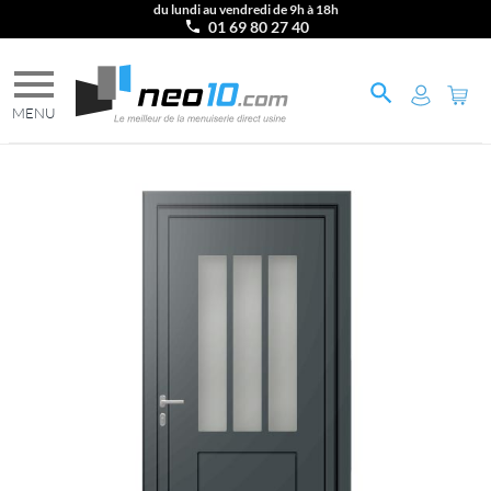
du lundi au vendredi de 9h à 18h
01 69 80 27 40