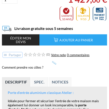
GARANTIE
ISOLATION
10 ANS
9/10
Livraison gratuite sous 5 semaines
ÉDITER MON
AJOUTER AU PANIER
DEVIS
(0)
✉
Votre note
0 commentaires
Partager
Comment prendre vos côtes ?
DESCRIPTIF
SPEC.
NOTICES
Porte d'entrée aluminium classique Atelier :
Idéale pour fermer et sécuriser l'entrée de votre maison mais
également lui donner un look incomparable, la
porte