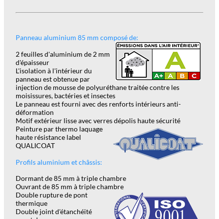
Panneau aluminium 85 mm composé de:
2 feuilles d'aluminium de 2 mm
d'épaisseur
L'isolation à l'intérieur du
panneau est obtenue par
injection de mousse de polyuréthane tr
a
itée contre les
moisissures, bactéries et insectes
Le panneau est fourni avec des renforts intérieurs anti-
déformation
Motif extérieur lisse avec verres dépolis haute sécurité
Peinture par thermo laquage
haute résistance label
QUALICOAT
Profils aluminium et châssis:
Dormant de 85 mm à triple chambre
Ouvrant de 85 mm à triple chambre
Double rupture de pont
thermique
Double joint d'étanchéité