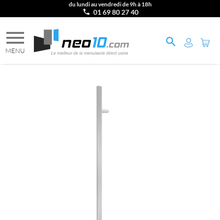
du lundi au vendredi de 9h à 18h
01 69 80 27 40