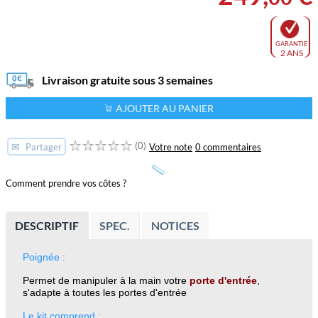
GARANTIE
2 ANS
Livraison gratuite sous 3 semaines
AJOUTER AU PANIER
(0)
✉
Votre note
0 commentaires
Partager
Comment prendre vos côtes ?
DESCRIPTIF
SPEC.
NOTICES
Poignée :
Permet de manipuler à la main votre
porte d'entrée
,
s'adapte à toutes les portes d'entrée
Le kit comprend :