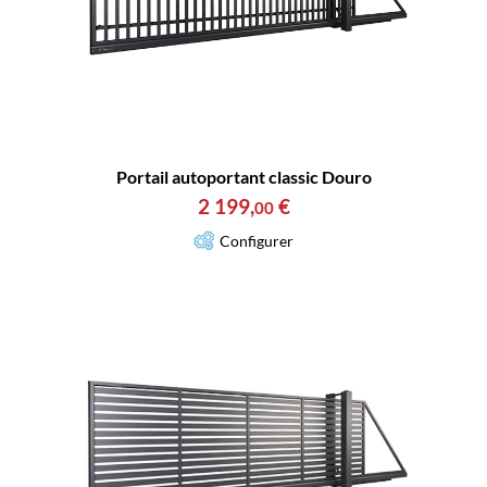
Portail autoportant classic Douro
2 199
,
€
00
Configurer