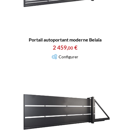
Portail autoportant moderne Belaïa
2 459
,
€
00
Configurer