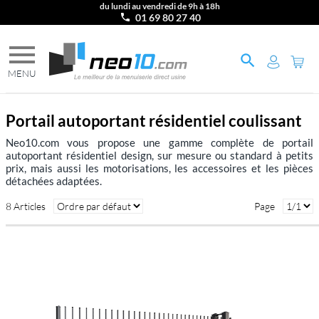
du lundi au vendredi de 9h à 18h
01 69 80 27 40
Portail autoportant résidentiel coulissant
Neo10.com vous propose une gamme complète de portail
autoportant résidentiel design, sur mesure ou standard à petits
prix, mais aussi les motorisations, les accessoires et les pièces
détachées adaptées.
8 Articles
Page