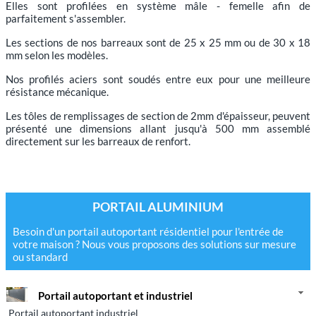
Elles sont profilées en système mâle - femelle afin de
parfaitement s'assembler.
Les sections de nos barreaux sont de 25 x 25 mm ou de 30 x 18
mm selon les modèles.
Nos profilés aciers sont soudés entre eux pour une meilleure
résistance mécanique.
Les tôles de remplissages de section de 2mm d'épaisseur, peuvent
présenté une dimensions allant jusqu'à 500 mm assemblé
directement sur les barreaux de renfort.
PORTAIL ALUMINIUM
Besoin d'un portail autoportant résidentiel pour l'entrée de
votre maison ? Nous vous proposons des solutions sur mesure
ou standard
Portail autoportant et industriel
Portail autoportant industriel