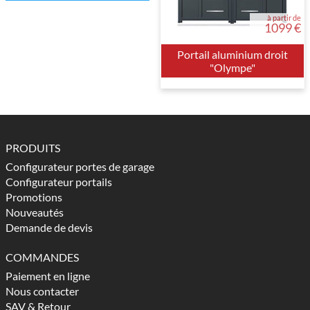
à partir de
1099 €
Portail aluminium droit
"Olympe"
PRODUITS
Configurateur portes de garage
Configurateur portails
Promotions
Nouveautés
Demande de devis
COMMANDES
Paiement en ligne
Nous contacter
SAV & Retour