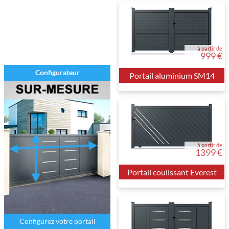
à partir de
999 €
Configurateur
Portail aluminium SM14
à partir de
1399 €
Portail coulissant Everest
Configurez votre portail