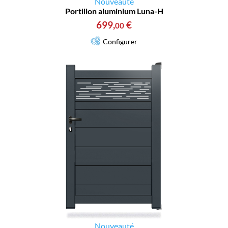
Nouveauté
Portillon aluminium Luna-H
699
,
€
00
Configurer
Nouveauté