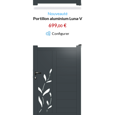
Nouveauté
Portillon aluminium Luna-V
699
,
€
00
Configurer