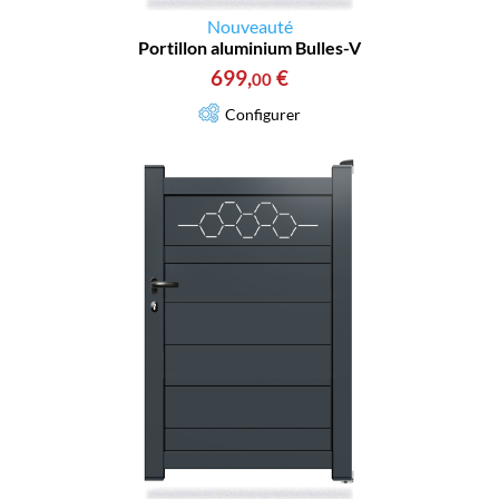
Nouveauté
Portillon aluminium Bulles-V
699
,
€
00
Configurer