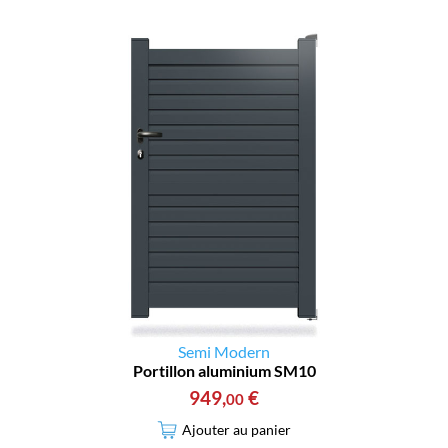
Semi Modern
Portillon aluminium SM10
949
,
€
00
Ajouter au panier