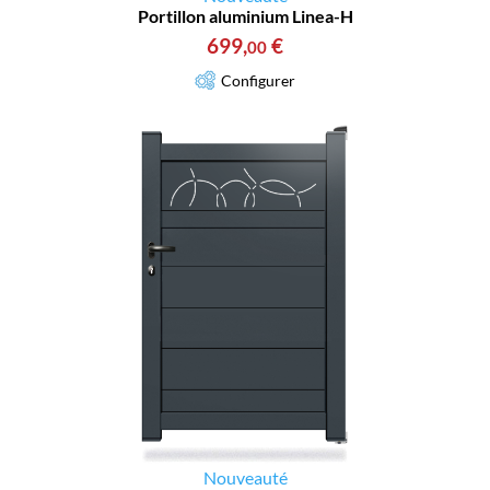
Portillon aluminium Linea-H
699
,
€
00
Configurer
Nouveauté