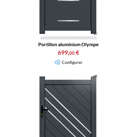
Portillon aluminium Olympe
699
,
€
00
Configurer