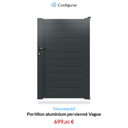
Configurer
Nouveauté
Portillon aluminium persienné Vague
699
,
€
00