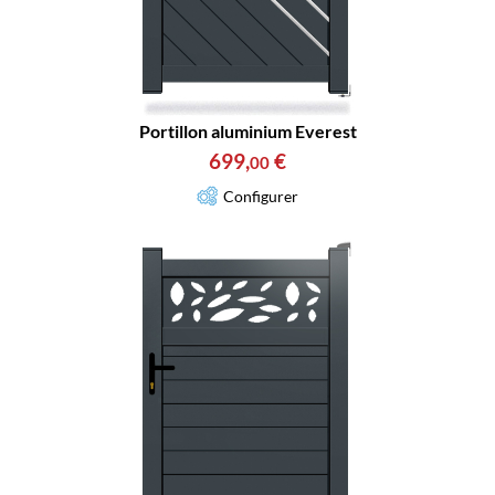
Portillon aluminium Everest
699
,
€
00
Configurer