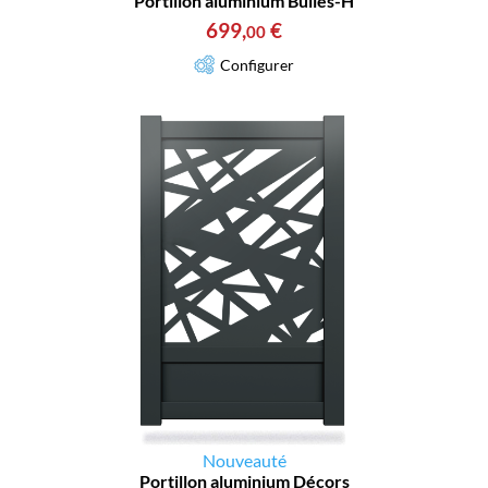
Portillon aluminium Bulles-H
699
,
€
00
Configurer
Nouveauté
Portillon aluminium Décors