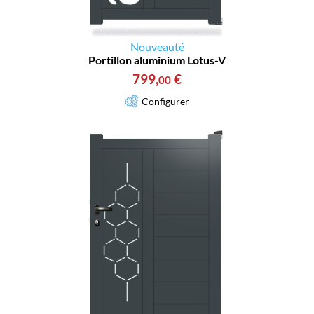
Nouveauté
Portillon aluminium Lotus-V
799
,
€
00
Configurer