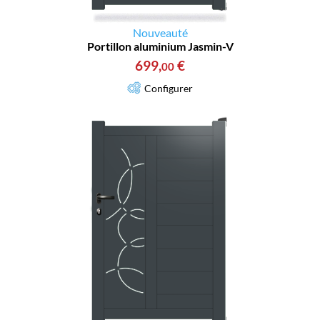
Nouveauté
Portillon aluminium Jasmin-V
699
,
€
00
Configurer