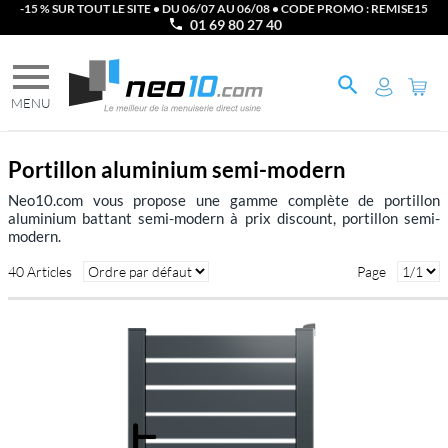
-15 % SUR TOUT LE SITE • DU 06/07 AU 06/08 • CODE PROMO : REMISE15
01 69 80 27 40
Portillon aluminium semi-modern
Neo10.com vous propose une gamme complète de portillon
aluminium battant semi-modern à prix discount, portillon semi-
modern.
40 Articles
Page