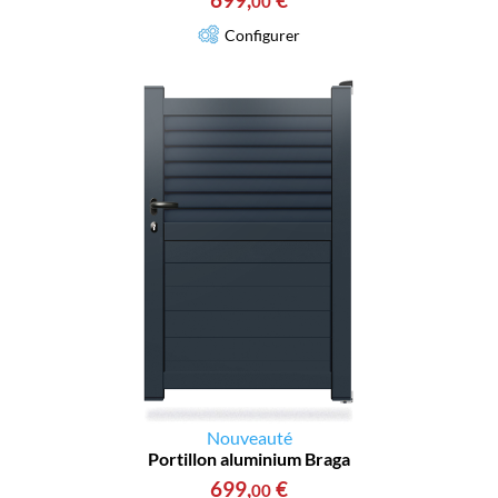
00
Configurer
Nouveauté
Portillon aluminium Braga
699
,
€
00