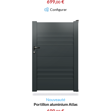
699
,
€
00
Configurer
Nouveauté
Portillon aluminium Atlas
699
,
€