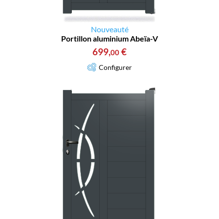
Nouveauté
Portillon aluminium Abeïa-V
699
,
€
00
Configurer