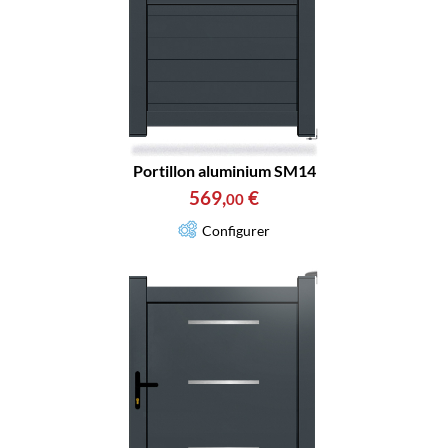
Portillon aluminium SM14
569
,
€
00
Configurer