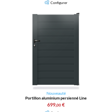
Configurer
Nouveauté
Portillon aluminium persienné Line
699
,
€
00