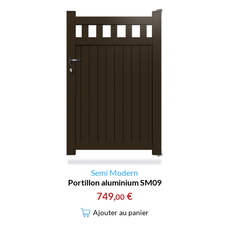
Semi Modern
Portillon aluminium SM09
749
,
€
00
Ajouter au panier