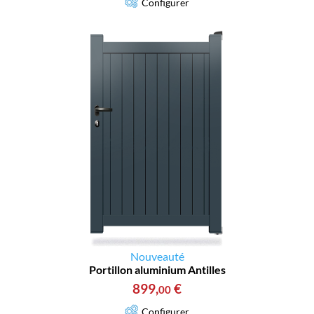
Configurer
Nouveauté
Portillon aluminium Antilles
899
,
€
00
Configurer