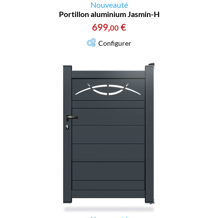
Nouveauté
Portillon aluminium Jasmin-H
699
,
€
00
Configurer