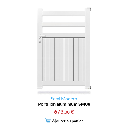
Semi Modern
Portillon aluminium SM08
673
,
€
00
Ajouter au panier