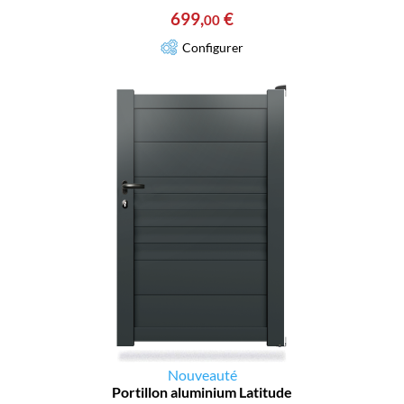
699
,
€
00
Configurer
Nouveauté
Portillon aluminium Latitude