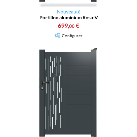
Nouveauté
Portillon aluminium Rosa-V
699
,
€
00
Configurer