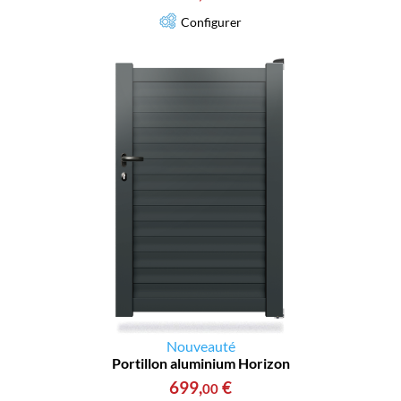
Configurer
Nouveauté
Portillon aluminium Horizon
699
,
€
00