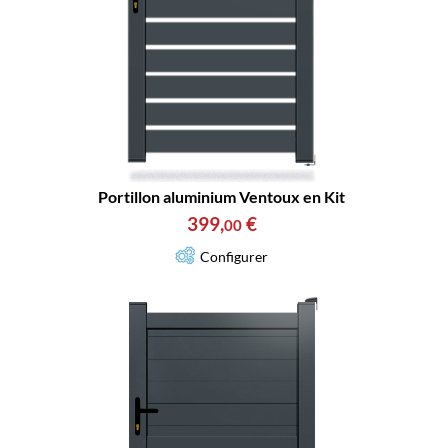
Portillon aluminium Ventoux en Kit
399
,
€
00
Configurer