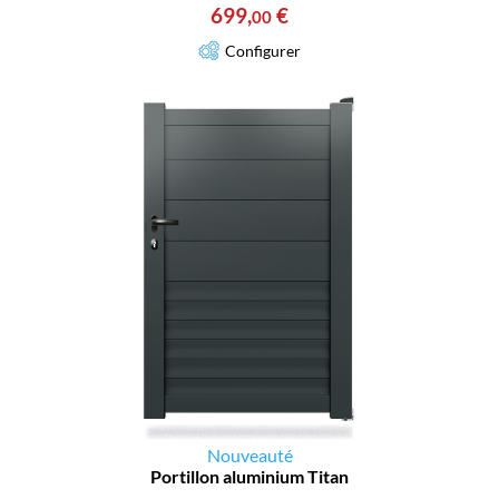
699
,
€
00
Configurer
Nouveauté
Portillon aluminium Titan