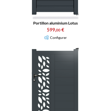
Portillon aluminium Lotus
599
,
€
00
Configurer