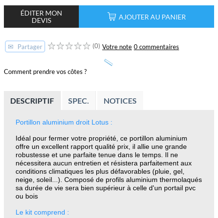
ÉDITER MON
AJOUTER AU PANIER
DEVIS
(0)
✉
Votre note
0 commentaires
Partager
Comment prendre vos côtes ?
DESCRIPTIF
SPEC.
NOTICES
Portillon aluminium droit Lotus :
Idéal pour fermer votre propriété, ce portillon aluminium
offre un excellent rapport qualité prix, il allie une grande
robustesse et une parfaite tenue dans le temps. Il ne
nécessitera aucun entretien et résistera parfaitement aux
conditions climatiques les plus défavorables (pluie, gel,
neige, soleil...). Composé de profils aluminium thermolaqués
sa durée de vie sera bien supérieur à celle d'un portail pvc
ou bois
Le kit comprend :