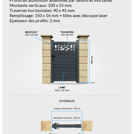
Profils en aluminium assemblés par tenons et mortaises
Montants verticaux: 100 x 55 mm
Traverses horizontales: 90 x 45 mm
Remplissage: 150 x 16 mm + tôles avec découpe laser
Epaisseur des profils: 2 mm