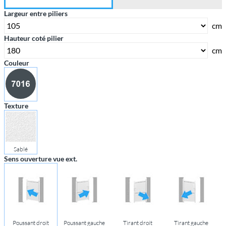
Largeur entre piliers
cm
Hauteur coté pilier
cm
Couleur
Texture
Sablé
Sens ouverture vue ext.
Poussant droit
Poussant gauche
Tirant droit
Tirant gauche