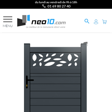
du lundi au vendredi de 9h à 18h
01 69 80 27 40