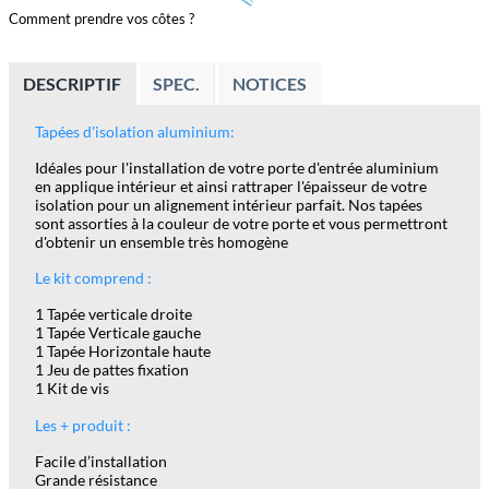
Comment prendre vos côtes ?
DESCRIPTIF
SPEC.
NOTICES
Tapées d'isolation aluminium:
Idéales pour l'installation de votre porte d'entrée aluminium
en applique intérieur et ainsi rattraper l'épaisseur de votre
isolation pour un alignement intérieur parfait. Nos tapées
sont assorties à la couleur de votre porte et vous permettront
d'obtenir un ensemble très homogène
Le kit comprend :
1 Tapée verticale droite
1 Tapée Verticale gauche
1 Tapée Horizontale haute
1 Jeu de pattes fixation
1 Kit de vis
Les + produit :
Facile d’installation
Grande résistance