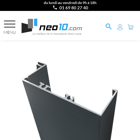
du lundi au vendredi de 9h à 18h
01 69 80 27 40