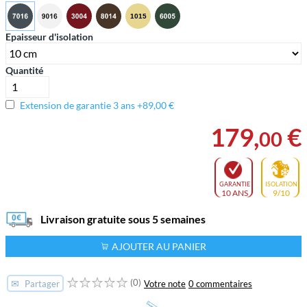
Epaisseur d'isolation
Quantité
Extension de garantie 3 ans +89,00 €
179
,
€
00
GARANTIE
ISOLATION
10 ANS
9/10
Livraison gratuite sous 5 semaines
AJOUTER AU PANIER
(0)
✉
Votre note
0 commentaires
Partager