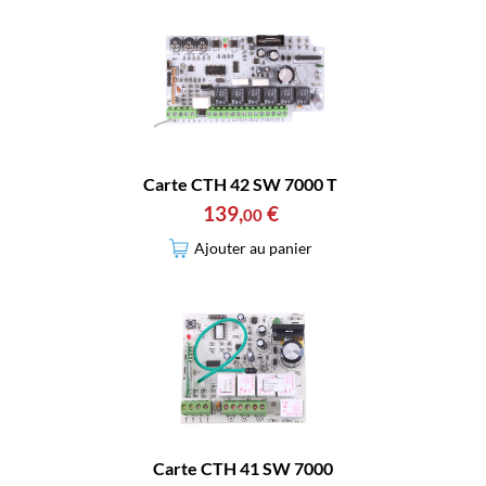
Carte CTH 42 SW 7000 T
139
,
€
00
Ajouter au panier
Carte CTH 41 SW 7000