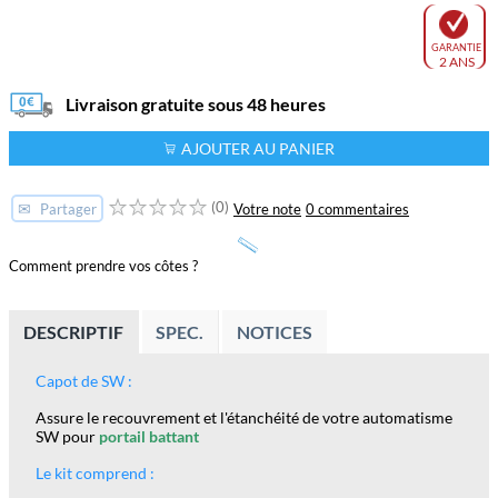
GARANTIE
2 ANS
Livraison gratuite sous 48 heures
AJOUTER AU PANIER
(0)
✉
Votre note
0 commentaires
Partager
Comment prendre vos côtes ?
DESCRIPTIF
SPEC.
NOTICES
Capot de SW :
Assure le recouvrement et l'étanchéité de votre automatisme
SW pour
portail battant
Le kit comprend :