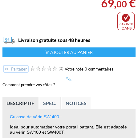
69
,
€
00
GARANTIE
2 ANS
Livraison gratuite sous 48 heures
AJOUTER AU PANIER
(0)
✉
Votre note
0 commentaires
Partager
Comment prendre vos côtes ?
DESCRIPTIF
SPEC.
NOTICES
Culasse de vérin SW 400 :
Idéal pour automatiser votre portail battant. Elle est adaptée
au vérin SW400 et SW400T.