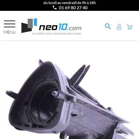
du lundi au vendredi de 9h à 18h
01 69 80 27 40