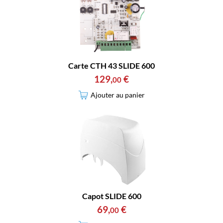
Carte CTH 43 SLIDE 600
129
,
€
00
Ajouter au panier
Capot SLIDE 600
69
,
€
00