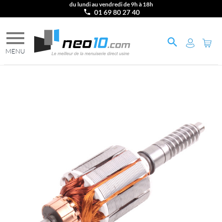
du lundi au vendredi de 9h à 18h
01 69 80 27 40