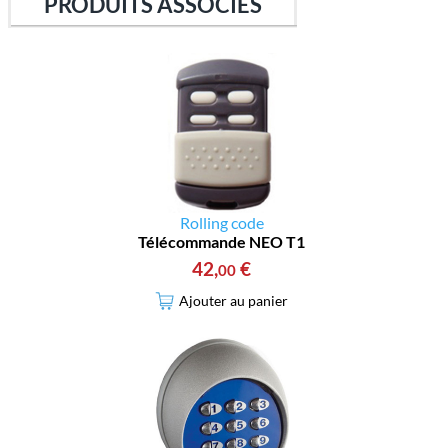
PRODUITS ASSOCIÉS
Rolling code
Télécommande NEO T1
42
,
€
00
Ajouter au panier