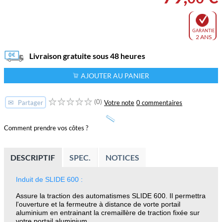
GARANTIE
2 ANS
Livraison gratuite sous 48 heures
AJOUTER AU PANIER
(0)
✉
Votre note
0 commentaires
Partager
Comment prendre vos côtes ?
DESCRIPTIF
SPEC.
NOTICES
Induit de
SLIDE 600 :
Assure la traction des automatismes SLIDE 600. Il permettra
l'ouverture et la fermeutre à distance de vorte portail
aluminium en entrainant la cremaillère de traction fixée sur
votre portail aluminium.