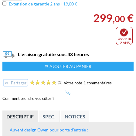
Extension de garantie 2 ans +19,00 €
299
,
€
00
GARANTIE
2 ANS
Livraison gratuite sous 48 heures
AJOUTER AU PANIER
(1)
✉
Votre note
1 commentaires
Partager
Comment prendre vos côtes ?
DESCRIPTIF
SPEC.
NOTICES
Auvent design Owen pour porte d'entrée :