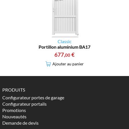
Classic
Portillon aluminium BA17
677
,
€
00
Ajouter au panier
PRODUITS
Configurateur portes de garage
Configurateur portails
Promotions
Nouveautés
Demande de devis