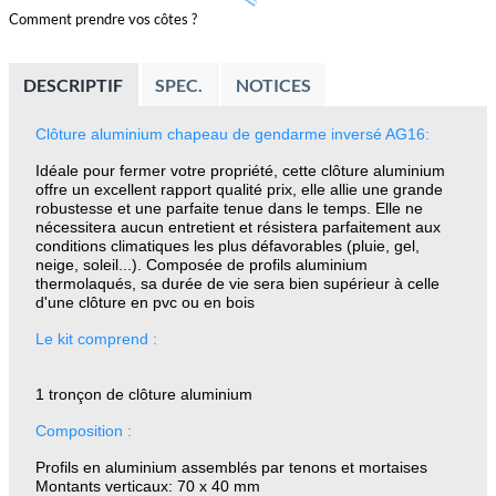
Comment prendre vos côtes ?
DESCRIPTIF
SPEC.
NOTICES
Clôture aluminium
chapeau de gendarme inversé
AG16:
Idéale pour fermer votre propriété, cette clôture aluminium
offre un excellent rapport qualité prix, elle allie une grande
robustesse et une parfaite tenue dans le temps. Elle ne
nécessitera aucun entretient et résistera parfaitement aux
conditions climatiques les plus défavorables (pluie, gel,
neige, soleil...). Composée de profils
aluminium
thermolaqués, sa durée de vie sera bien supérieur à celle
d'une clôture en pvc ou en bois
Le kit comprend :
1 tronçon de clôture aluminium
Composition :
Profils en aluminium assemblés par tenons et mortaises
Montants verticaux: 70 x 40 mm