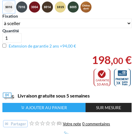
Fixation
Quantité
Extension de garantie 2 ans +94,00 €
198
,
€
00
GARANTIE
10 ANS
Livraison gratuite sous 5 semaines
AJOUTER AU PANIER
SUR MESURE
(0)
✉
Votre note
0 commentaires
Partager