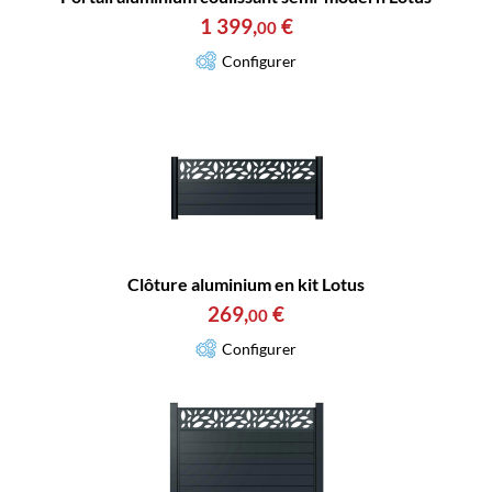
1 399
,
€
00
Configurer
Clôture aluminium en kit Lotus
269
,
€
00
Configurer