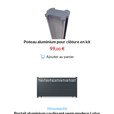
Poteau aluminium pour clôture en kit
99
,
€
00
Ajouter au panier
Nouveauté
Portail aluminium coulissant semi-modern Lotus