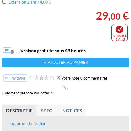
Extension 2 ans +4,00 €
29
,
€
00
GARANTIE
2 ANS
Livraison gratuite sous 48 heures
AJOUTER AU PANIER
(0)
✉
Votre note
0 commentaires
Partager
Comment prendre vos côtes ?
DESCRIPTIF
SPEC.
NOTICES
Equerres de fixation :