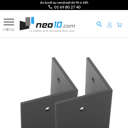
du lundi au vendredi de 9h à 18h
01 69 80 27 40