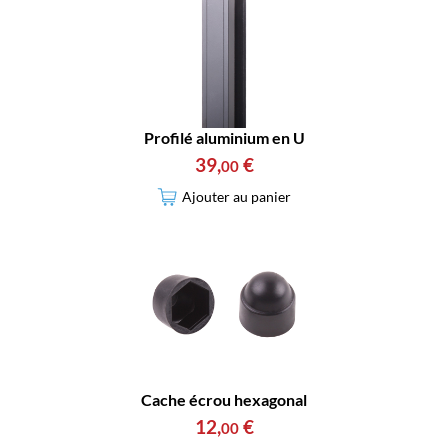
Profilé aluminium en U
39
,
€
00
Ajouter au panier
Cache écrou hexagonal
12
,
€
00