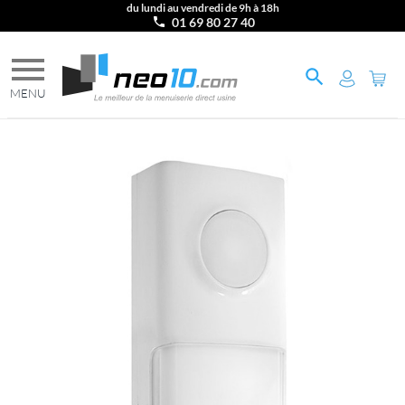
du lundi au vendredi de 9h à 18h
01 69 80 27 40