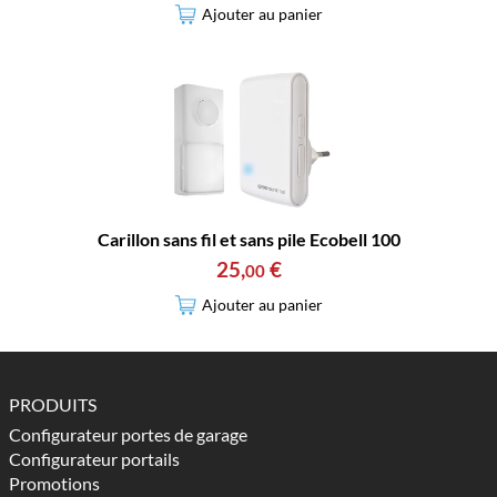
Ajouter au panier
Carillon sans fil et sans pile Ecobell 100
25
,
€
00
Ajouter au panier
PRODUITS
Configurateur portes de garage
Configurateur portails
Promotions