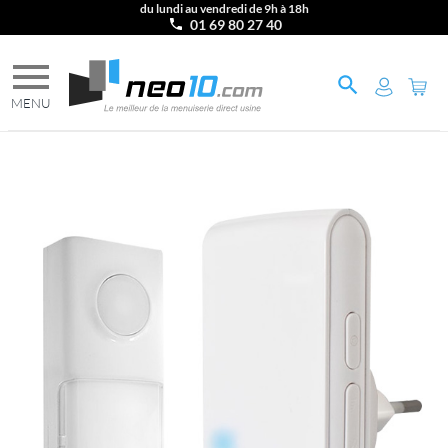
du lundi au vendredi de 9h à 18h
01 69 80 27 40