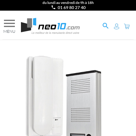
du lundi au vendredi de 9h à 18h
01 69 80 27 40