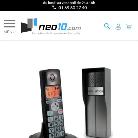
du lundi au vendredi de 9h à 18h
01 69 80 27 40