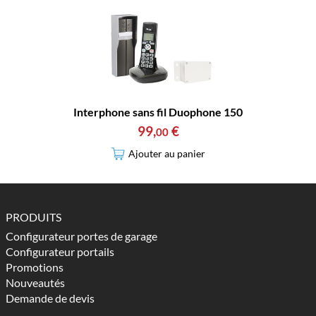
Interphone sans fil Duophone 150
99
,
€
00
Ajouter au panier
PRODUITS
Configurateur portes de garage
Configurateur portails
Promotions
Nouveautés
Demande de devis