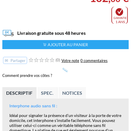
GARANTIE
1 ANS
Livraison gratuite sous 48 heures
AJOUTER AU PANIER
(0)
✉
Votre note
0 commentaires
Partager
Comment prendre vos côtes ?
DESCRIPTIF
SPEC.
NOTICES
:
Interphone audio sans fil
Idéal pour signaler la présence d'un visiteur à la porte de votre
domicile, cet interphone s'installe facilement. Vous pouvez
utiliser celui-ci comme un véritable téléphone sans fil
domestique. La platine de rue est également pourvue d'un