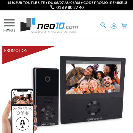
-15 % SUR TOUT LE SITE • DU 06/07 AU 06/08 • CODE PROMO : REMISE15
01 69 80 27 40
PROMOTION