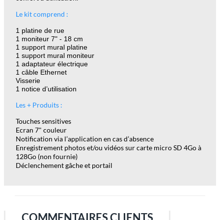
Le kit comprend :
1 platine de rue
1 moniteur 7" - 18 cm
1 support mural platine
1 support mural moniteur
1 adaptateur électrique
1 câble Ethernet
Visserie
1 notice d’utilisation
Les + Produits :
Touches sensitives
Ecran 7" couleur
Notification via l’application en cas d’absence
Enregistrement photos et/ou vidéos sur carte micro SD 4Go à
128Go (non fournie)
Déclenchement gâche et portail
COMMENTAIRES CLIENTS