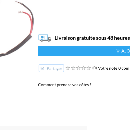
Livraison gratuite sous 48 heure
AJO
✉
(0)
Votre note
0 com
Partager
Comment prendre vos côtes ?