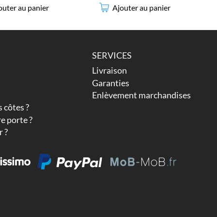
outer au panier
Ajouter au panier
SERVICES
Livraison
Garanties
Enlèvement marchandises
 côtes ?
e porte ?
 ?