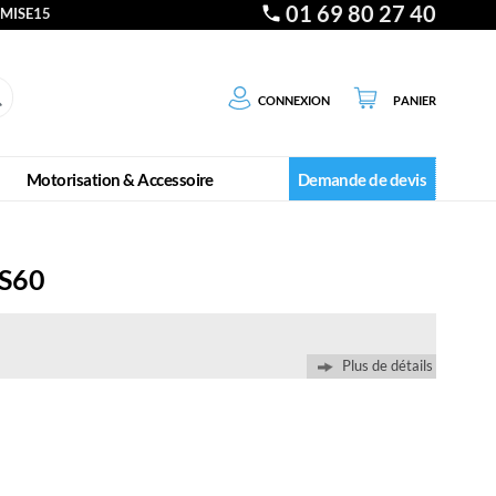
01 69 80 27 40
EMISE15
Connexion
Panier
Motorisation & Accessoire
Demande de devis
 S60
Plus de détails