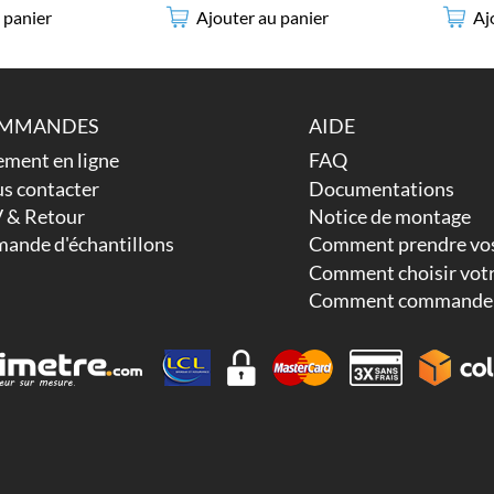
 panier
Ajouter au panier
Aj
MMANDES
AIDE
ement en ligne
FAQ
s contacter
Documentations
 & Retour
Notice de montage
ande d'échantillons
Comment prendre vos
Comment choisir votr
Comment commander