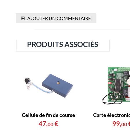
⊞
AJOUTER UN COMMENTAIRE
PRODUITS ASSOCIÉS
Cellule de fin de course
Carte électroni
47
,
€
99
,
00
00