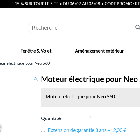
-15 % SUR TOUT LE SITE • DU 06/07 AU 06/08 • CODE PROMO : R
Fenêtre & Volet
Aménagement extérieur
eur électrique pour Neo S60
Moteur électrique pour Neo
Moteur électrique pour Neo S60
Quantité
Extension de garantie 3 ans +12,00 €