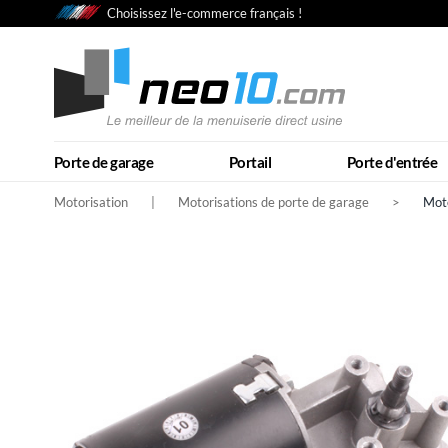
Choisissez l'e-commerce français !
Porte de garage
Portail
Porte d'entrée
Motorisation
|
Motorisations de porte de garage
>
Mot