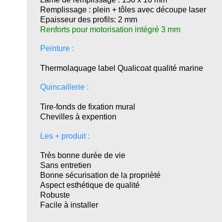
Remplissage : plein + tôles avec découpe laser
Epaisseur des profils: 2 mm
Renforts pour motorisation intégré 3 mm
Peinture :
Thermolaquage label Qualicoat qualité marine
Quincaillerie :
Tire-fonds de fixation mural
Chevilles à expention
Les + produit :
Très bonne durée de vie
Sans entretien
Bonne sécurisation de la proprièté
Aspect esthétique de qualité
Robuste
Facile à installer