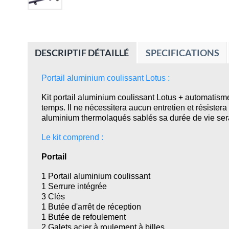
DESCRIPTIF DÉTAILLÉ
SPECIFICATIONS
Portail aluminium coulissant Lotus :
Kit portail aluminium coulissant Lotus + automatisme
temps. Il ne nécessitera aucun entretien et résistera
aluminium thermolaqués sablés sa durée de vie sera 
Le kit comprend :
Portail
1 Portail aluminium coulissant
1 Serrure intégrée
3 Clés
1 Butée d'arrêt de réception
1 Butée de refoulement
2 Galets acier à roulement à billes