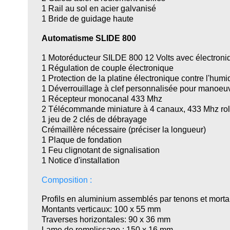
1 Rail au sol en acier galvanisé
1 Bride de guidage haute
Automatisme SLIDE 800
1 Motoréducteur SILDE 800 12 Volts avec électroniq
1 Régulation de couple électronique
1 Protection de la platine électronique contre l'humid
1 Déverrouillage à clef personnalisée pour manoeu
1 Récepteur monocanal 433 Mhz
2 Télécommande miniature à 4 canaux, 433 Mhz rol
1 jeu de 2 clés de débrayage
Crémaillère nécessaire (préciser la longueur)
1 Plaque de fondation
1 Feu clignotant de signalisation
1 Notice d'installation
Composition :
Profils en aluminium assemblés par tenons et morta
Montants verticaux: 100 x 55 mm
Traverses horizontales: 90 x 36 mm
Lame de remplissage : 150 x 16 mm