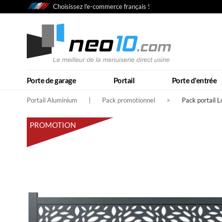
Choisissez l'e-commerce français !
Porte de garage
Portail
Porte d'entrée
Portail Aluminium
|
Pack promotionnel
>
Pack portail 
PROMOTION