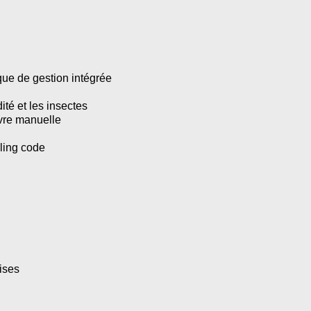
ue de gestion intégrée
ité et les insectes
vre manuelle
ling code
ises