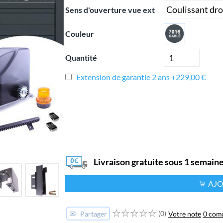
Sens d'ouverture vue ext
Couleur
Quantité
Extension de garantie 2 ans +229,00 €
Livraison gratuite sous 1 semain
AJO
✉
(0)
Votre note
0 com
Partager