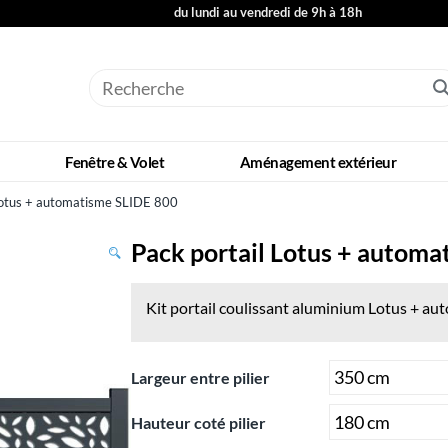
du lundi au vendredi de 9h à 18h
Fenêtre & Volet
Aménagement extérieur
Lotus + automatisme SLIDE 800
Pack portail Lotus + autom
Kit portail coulissant aluminium Lotus +
aut
Largeur entre pilier
Hauteur coté pilier