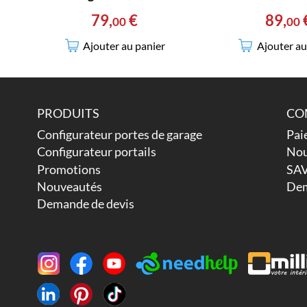
79
,
€
89
,
00
00
Ajouter au panier
Ajouter au
PRODUITS
CO
Configurateur portes de garage
Pai
Configurateur portails
Nou
Promotions
SAV
Nouveautés
Dem
Demande de devis