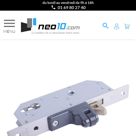
du lundi au vendredi de 9h à 18h
01 69 80 27 40