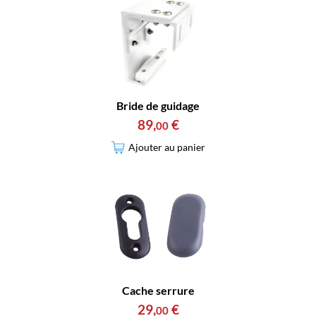
Bride de guidage
89
,
€
00
Ajouter au panier
Cache serrure
29
,
€
00