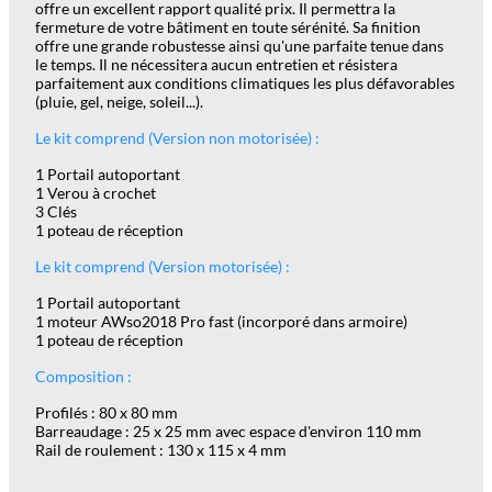
offre un excellent rapport qualité prix. Il permettra la
fermeture de votre bâtiment en toute sérénité. Sa finition
offre une grande robustesse ainsi qu'une parfaite tenue dans
le temps. Il ne nécessitera aucun entretien et résistera
parfaitement aux conditions climatiques les plus défavorables
(pluie, gel, neige, soleil...).
Le kit comprend (Version non motorisée) :
1 Portail autoportant
1 Verou à crochet
3 Clés
1 poteau de réception
Le kit comprend (Version motorisée) :
1 Portail autoportant
1 moteur AWso2018 Pro fast (incorporé dans armoire)
1 poteau de réception
Composition :
Profilés : 80 x 80 mm
Barreaudage : 25 x 25 mm avec espace d'environ 110 mm
Rail de roulement : 130 x 115 x 4 mm