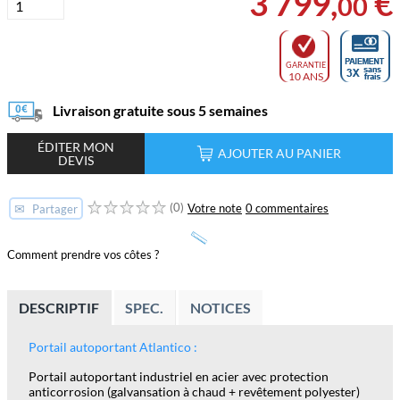
3 799
,
€
00
GARANTIE
10 ANS
Livraison gratuite sous 5 semaines
ÉDITER MON
AJOUTER AU PANIER
DEVIS
(0)
✉
Votre note
0 commentaires
Partager
Comment prendre vos côtes ?
DESCRIPTIF
SPEC.
NOTICES
Portail autoportant Atlantico :
Portail autoportant industriel en acier avec protection
anticorrosion (galvansation à chaud + revêtement polyester)