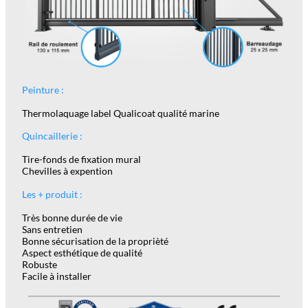
Peinture :
Thermolaquage label Qualicoat qualité marine
Quincaillerie :
Tire-fonds de fixation mural
Chevilles à expention
Les + produit :
Très bonne durée de vie
Sans entretien
Bonne sécurisation de la proprièté
Aspect esthétique de qualité
Robuste
Facile à installer