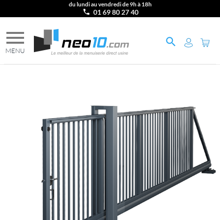
du lundi au vendredi de 9h à 18h
01 69 80 27 40