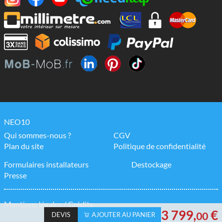
NEO10
Qui sommes-nous ?
CGV
Plan du site
Politique de confidentialité
Formulaires installateurs
Destockage
Presse
Mentions légales / Crédits
3 799
,
€
00
DEVIS
AJOUTER AU PANIER