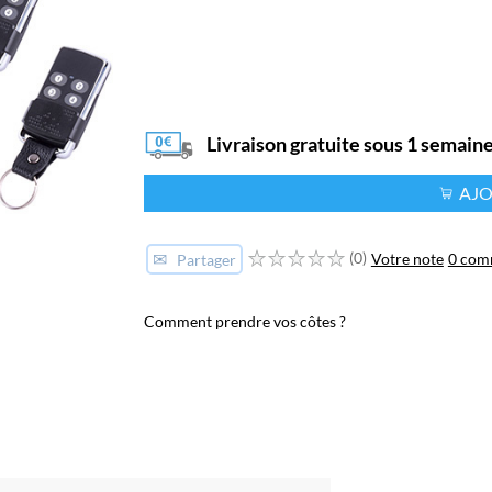
Livraison gratuite sous 1 semain
AJO
✉
(0)
Votre note
0 com
Partager
Comment prendre vos côtes ?