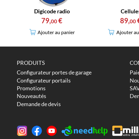
Digicode radio
Cellule
79
,
€
89
,
00
00
Ajouter au panier
Ajouter au
PRODUITS
CO
Configurateur portes de garage
Pai
Configurateur portails
Nou
Promotions
SAV
Nouveautés
Dem
Demande de devis