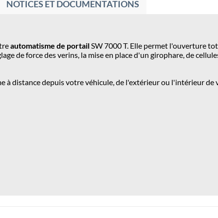
NOTICES ET DOCUMENTATIONS
tre
automatisme de portail
SW 7000 T
. Elle permet l'ouverture to
age de force des verins, la mise en place d'un girophare, de cellu
à distance depuis votre véhicule, de l'extérieur ou l'intérieur de v