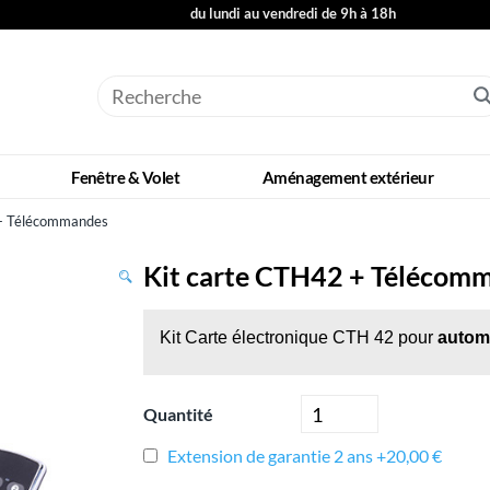
du lundi au vendredi de 9h à 18h
Fenêtre & Volet
Aménagement extérieur
 + Télécommandes
Kit carte CTH42 + Télécom
Kit Carte électronique CTH 42 pour
autom
Quantité
Extension de garantie 2 ans +20,00 €