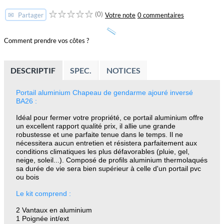
(0)
✉
Votre note
0 commentaires
Partager
Comment prendre vos côtes ?
DESCRIPTIF
SPEC.
NOTICES
Portail aluminium Chapeau de gendarme ajouré inversé
BA26 :
Idéal pour fermer votre propriété, ce portail aluminium offre
un excellent rapport qualité prix, il allie une grande
robustesse et une parfaite tenue dans le temps. Il ne
nécessitera aucun entretien et résistera parfaitement aux
conditions climatiques les plus défavorables (pluie, gel,
neige, soleil...). Composé de profils aluminium thermolaqués
sa durée de vie sera bien supérieur à celle d'un portail pvc
ou bois
Le kit comprend :
2 Vantaux en aluminium
1 Poignée int/ext