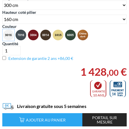
Hauteur coté pilier
Couleur
Quantité
Extension de garantie 2 ans +86,00 €
1 428
,
€
00
GARANTIE
10 ANS
Livraison gratuite sous 5 semaines
PORTAIL SUR
AJOUTER AU PANIER
MESURE