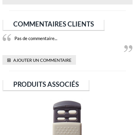
COMMENTAIRES CLIENTS
Pas de commentaire...
⊞
AJOUTER UN COMMENTAIRE
PRODUITS ASSOCIÉS