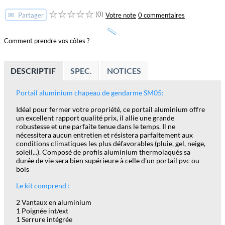
(0)
✉
Votre note
0 commentaires
Partager
Comment prendre vos côtes ?
DESCRIPTIF
SPEC.
NOTICES
Portail aluminium
chapeau de gendarme SM05
:
Idéal pour fermer votre propriété, ce portail aluminium offre
un excellent rapport qualité prix, il allie une grande
robustesse et une parfaite tenue dans le temps. Il ne
nécessitera aucun entretien et résistera parfaitement aux
conditions climatiques les plus défavorables (pluie, gel, neige,
soleil...). Composé de profils aluminium thermolaqués sa
durée de vie sera bien supérieure à celle d'un portail pvc ou
bois
Le kit comprend :
2 Vantaux en aluminium
1 Poignée int/ext
1 Serrure intégrée