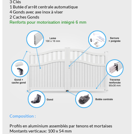
3 Clés
1 Butée d'arrêt centrale automatique
4 Gonds avec axe inox à viser
2 Caches Gonds
Renforts pour motorisation intégré 6 mm
Composition :
Profils en aluminium assemblés par tenons et mortaises
Montants verticaux: 100 x 54 mm