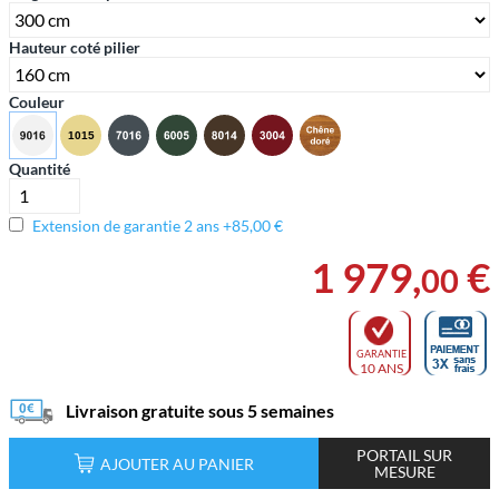
Hauteur coté pilier
Couleur
Quantité
Extension de garantie 2 ans +85,00 €
1 979
,
€
00
GARANTIE
10 ANS
Livraison gratuite sous 5 semaines
PORTAIL SUR
AJOUTER AU PANIER
MESURE