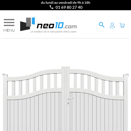
du lundi au vendredi de 9h à 18h
01 69 80 27 40