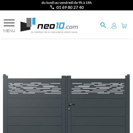
du lundi au vendredi de 9h à 18h
01 69 80 27 40