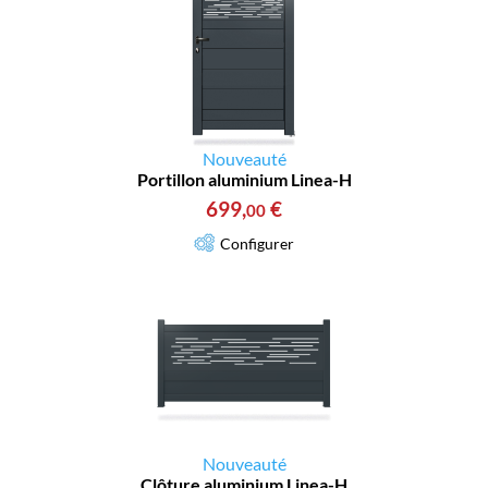
Nouveauté
Portillon aluminium Linea-H
699
,
€
00
Configurer
Nouveauté
Clôture aluminium Linea-H