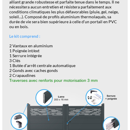
alliant grande robustesse et parfaite tenue dans le temps. Il ne
nécessitera aucun entretien et résistera parfaitement aux
conditions climatiques les plus défavorables (pluie, gel, neige,
soleil…). Composé de profils aluminium thermolaqués, sa
durée de vie sera bien supérieure à celle d’un portail en PVC
ou en bois.
Le kit comprend :
2 Vantaux en aluminium
1 Poignée int/ext
1 Serrure intégrée
3 Clés
1 Butée d'arrêt centrale automatique
2 Gonds avec caches gonds
2 Crapaudines
Traverses avec renforts pour motorisation 3 mm