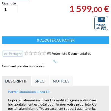
Quantité
1 599
,
€
00
AJOUTER AU PANIER
(0)
✉
Votre note
0 commentaires
Partager
Comment prendre vos côtes ?
DESCRIPTIF
SPEC.
NOTICES
Portail aluminium Linea-H :
Le portail aluminium Linea-H à motifs diagonaux disposés
horizontalement est idéal pour fermer votre propriété. Ce
portail aluminium offre un excellent rapport qualité-prix,