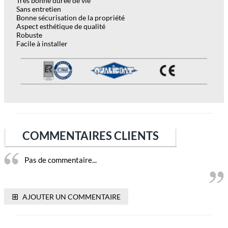
Très bonne durée de vie
Sans entretien
Bonne sécurisation de la propriété
Aspect esthétique de qualité
Robuste
Facile à installer
COMMENTAIRES CLIENTS
Pas de commentaire...
⊞
AJOUTER UN COMMENTAIRE