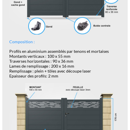
Composition :
Profils en aluminium assemblés par tenons et mortaises
Montants verticaux : 100 x 55 mm
Traverses horizontales : 90 x 36 mm
Lames de remplissage : 200 x 16 mm
Remplissage : plein + tôles avec découpe laser
Epaisseur des profils: 2 mm