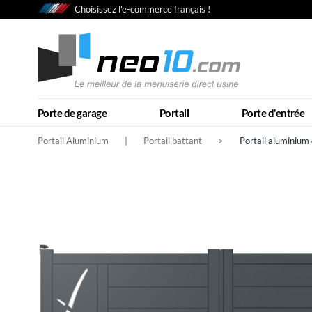
Choisissez l'e-commerce français !
Porte de garage
Portail
Porte d'entrée
Portail Aluminium
|
Portail battant
>
Portail aluminium