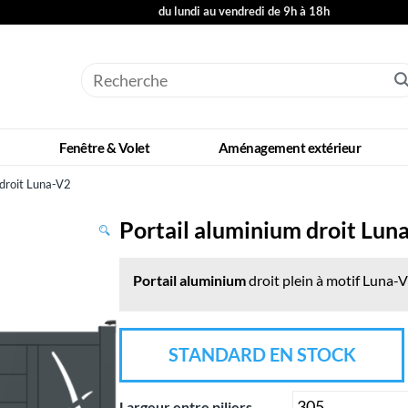
du lundi au vendredi de 9h à 18h
Fenêtre & Volet
Aménagement extérieur
 droit Luna-V2
Portail aluminium droit Lun
Portail aluminium
droit plein à motif Luna-
STANDARD EN STOCK
Largeur entre piliers