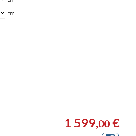
cm
1 599
,
€
00