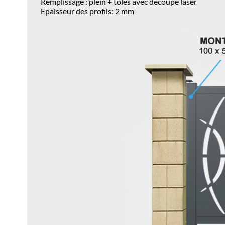
Remplissage : plein + tôles avec découpe laser
Epaisseur des profils: 2 mm