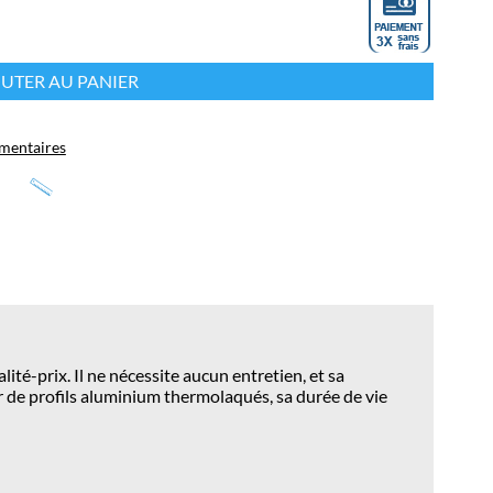
UTER AU PANIER
mentaires
ité-prix. Il ne nécessite aucun entretien, et sa
tir de profils aluminium thermolaqués, sa durée de vie