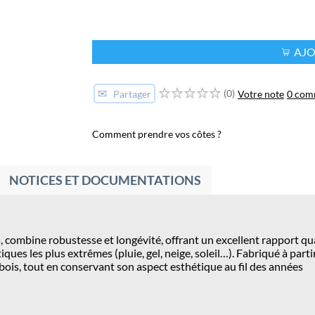
AJO
✉
(0)
Votre note
0 com
Partager
Comment prendre vos côtes ?
NOTICES ET DOCUMENTATIONS
 combine robustesse et longévité, offrant un excellent rapport qual
ques les plus extrêmes (pluie, gel, neige, soleil…). Fabriqué à par
 bois, tout en conservant son aspect esthétique au fil des années