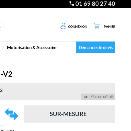
01 69 80 27 40
Connexion
Panier
Motorisation & Accessoire
Demande de devis
a-V2
V2
Plus de détails
SUR-MESURE
cm