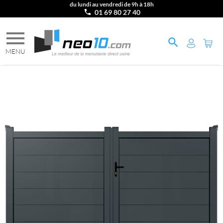
du lundi au vendredi de 9h à 18h
01 69 80 27 40