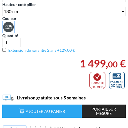
Hauteur coté pilier
Couleur
Quantité
Extension de garantie 2 ans +129,00 €
1 499
,
€
00
GARANTIE
10 ANS
Livraison gratuite sous 5 semaines
PORTAIL SUR
AJOUTER AU PANIER
MESURE