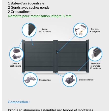
1 Butée d'arrêt centrale
2 Gonds avec caches gonds
2 Crapaudines
Renforts pour motorisation intégré 3 mm
Composition :
Profils en aluminium assemblés par tenons et mortaises