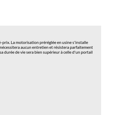
-prix. La motorisation préréglée en usine s'installe
e nécessitera aucun entretien et résistera parfaitement
a durée de vie sera bien supérieur à celle d'un portail