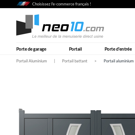
Choisissez l'e-commerce français !
Porte de garage
Portail
Porte d'entrée
Portail Aluminium
|
Portail battant
>
Portail aluminium