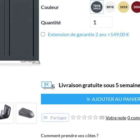
Couleur
Quantité
Extension de garantie 2 ans +149,00 €
Livraison gratuite sous 5 semain
AJOUTER AU PANIE
✉
(0)
Votre note
0 com
Partager
Comment prendre vos côtes ?