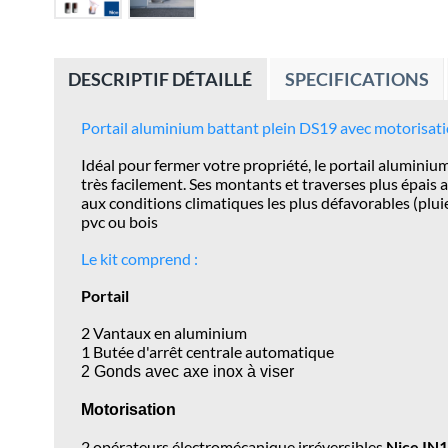
DESCRIPTIF DÉTAILLÉ
SPECIFICATIONS
Portail aluminium battant plein DS19 avec motorisat
Idéal pour fermer votre propriété, le portail aluminiu
très facilement. Ses montants et traverses plus épais a
aux conditions climatiques les plus défavorables (pluie
pvc ou bois
Le kit comprend :
Portail
2 Vantaux en aluminium
1 Butée d'arrêt centrale automatique
2 Gonds avec axe inox à viser
Motorisation
2 opérateurs électromécanique irréversibles
Nice IN