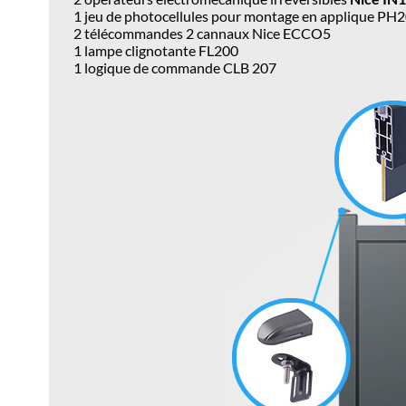
1 jeu de photocellules pour montage en applique PH
2 télécommandes 2 cannaux Nice ECCO5
1 lampe clignotante FL200
1 logique de commande CLB 207