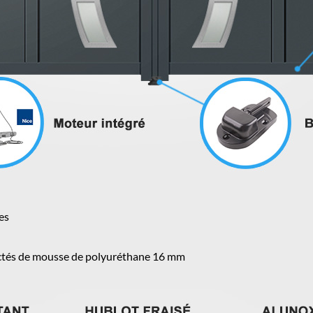
es
ectés de mousse de polyuréthane 16 mm