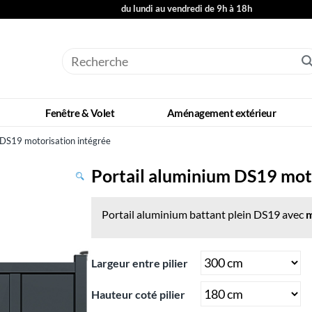
du lundi au vendredi de 9h à 18h
Fenêtre & Volet
Aménagement extérieur
 DS19 motorisation intégrée
Portail aluminium DS19 moto
Portail aluminium battant plein DS19 avec
m
Largeur entre pilier
Hauteur coté pilier