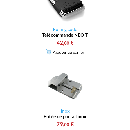
Rolling code
Télécommande NEO T
42
,
€
00
Ajouter au panier
Inox
Butée de portail inox
79
,
€
00