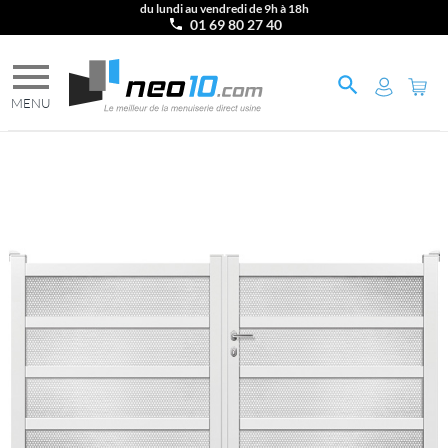
du lundi au vendredi de 9h à 18h
01 69 80 27 40