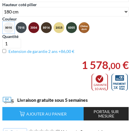
Hauteur coté pilier
Couleur
Quantité
Extension de garantie 2 ans +86,00 €
1 578
,
€
00
GARANTIE
10 ANS
Livraison gratuite sous 5 semaines
PORTAIL SUR
AJOUTER AU PANIER
MESURE