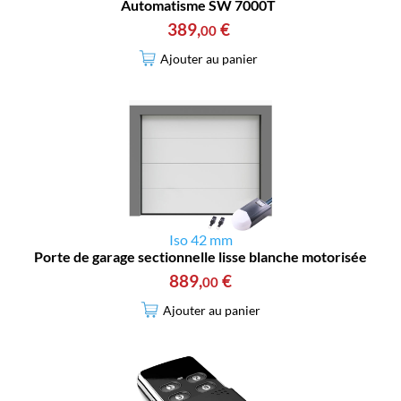
Automatisme SW 7000T
389
,
€
00
Ajouter au panier
Iso 42 mm
Porte de garage sectionnelle lisse blanche motorisée
889
,
€
00
Ajouter au panier