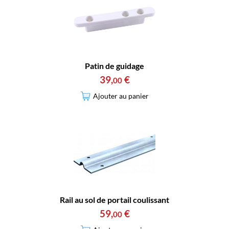
Patin de guidage
39
,
€
00
Ajouter au panier
Rail au sol de portail coulissant
59
,
€
00