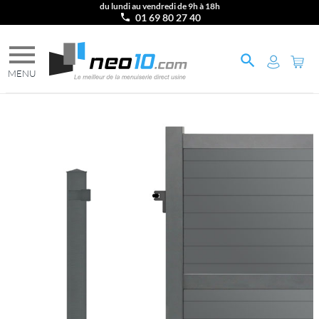
du lundi au vendredi de 9h à 18h
01 69 80 27 40