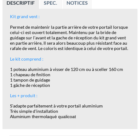
DESCRIPTIF
SPEC.
NOTICES
Kit grand vent :
Permet de maintenir la partie arrière de votre portail lorsque
celui-ci est ouvert totalement. Maintenu par la bride de
guidage sur l'avant et la gache de réception du kit grand vent
en partie arrière, Il sera alors beaucoup plus résistant face au
rafale de vent. Le coloris est identique à celui de votre portail.
Le kit comprend :
1 poteau aluminium à visser de 120 cm ou à sceller 160 cm
1 chapeau de finition
1 tampon de guidage
1 gâche de réception
Les + produit :
S'adapte parfaitement à votre portail aluminium
Très simple d'installation
Aluminium thermolaqué qualicoat