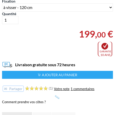
Fixation
Quantité
199
,
€
00
GARANTIE
10 ANS
Livraison gratuite sous 72 heures
AJOUTER AU PANIER
(1)
✉
Votre note
1 commentaires
Partager
Comment prendre vos côtes ?