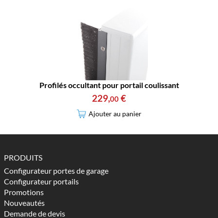
Profilés occultant pour portail coulissant
229
,
€
00
Ajouter au panier
PRODUITS
Configurateur portes de garage
Configurateur portails
Promotions
Nouveautés
Demande de devis