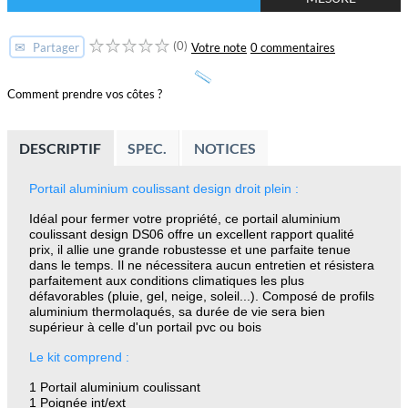
(0)
✉
Votre note
0 commentaires
Partager
Comment prendre vos côtes ?
DESCRIPTIF
SPEC.
NOTICES
Portail aluminium coulissant design droit plein :
Idéal pour fermer votre propriété, ce portail aluminium
coulissant design DS06 offre un excellent rapport qualité
prix, il allie une grande robustesse et une parfaite tenue
dans le temps. Il ne nécessitera aucun entretien et résistera
parfaitement aux conditions climatiques les plus
défavorables (pluie, gel, neige, soleil...). Composé de profils
aluminium thermolaqués, sa durée de vie sera bien
supérieur à celle d'un portail pvc ou bois
Le kit comprend :
1 Portail aluminium coulissant
1 Poignée int/ext