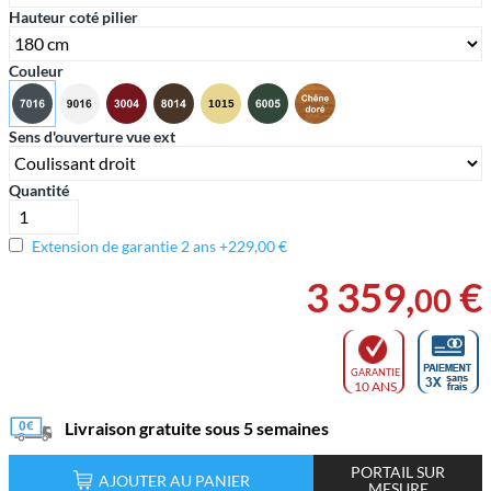
Hauteur coté pilier
Couleur
Sens d'ouverture vue ext
Quantité
Extension de garantie 2 ans +229,00 €
3 359
,
€
00
GARANTIE
10 ANS
Livraison gratuite sous 5 semaines
PORTAIL SUR
AJOUTER AU PANIER
MESURE