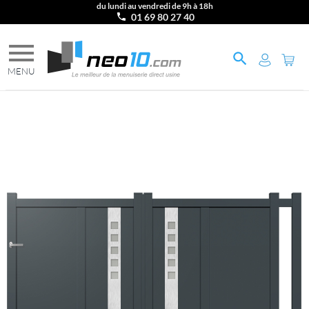
du lundi au vendredi de 9h à 18h
01 69 80 27 40