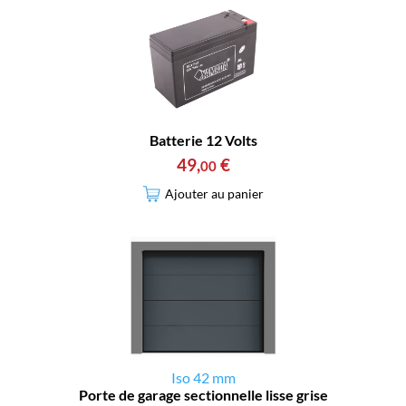
Batterie 12 Volts
49
,
€
00
Ajouter au panier
Iso 42 mm
Porte de garage sectionnelle lisse grise