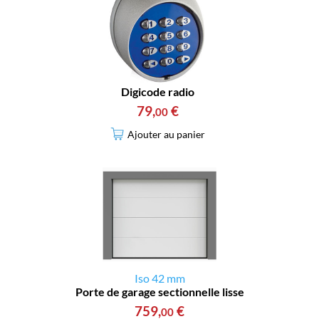
Digicode radio
79
,
€
00
Ajouter au panier
Iso 42 mm
Porte de garage sectionnelle lisse
759
,
€
00