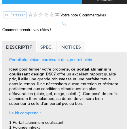
(0)
✉
Votre note
0 commentaires
Partager
Comment prendre vos côtes ?
DESCRIPTIF
SPEC.
NOTICES
Portail aluminium coulissant design droit plein :
Idéal pour fermer votre propriété, ce
portail aluminium
coulissant design DS07
offre un excellent rapport qualité
prix, il allie une grande robustesse et une parfaite tenue
dans le temps. Il ne nécessitera aucun entretien et résistera
parfaitement aux conditions climatiques les plus
défavorables (pluie, gel, neige, soleil...). Composé de profils
aluminium thermolaqués, sa durée de vie sera bien
supérieur à celle d'un portail pvc ou bois
Le kit comprend :
1 Portail aluminium coulissant
1 Poignée int/ext