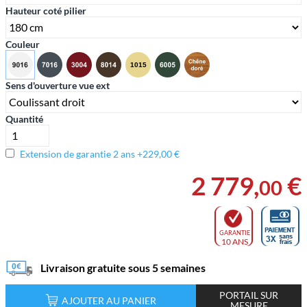
Hauteur coté pilier
Couleur
Sens d'ouverture vue ext
Quantité
Extension de garantie 2 ans +229,00 €
2 779
,
€
00
GARANTIE
10 ANS
Livraison gratuite sous 5 semaines
PORTAIL SUR
AJOUTER AU PANIER
MESURE