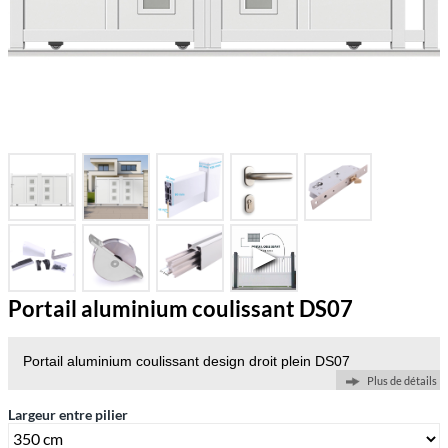
Portail aluminium coulissant DS07
Portail aluminium coulissant design droit plein DS07
Plus de détails
Largeur entre pilier