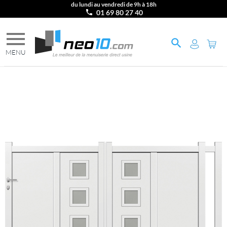
du lundi au vendredi de 9h à 18h
01 69 80 27 40